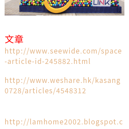
文章
http://www.seewide.com/space
-article-id-245882.html
http://www.weshare.hk/kasang
0728/articles/4548312
http://lamhome2002.blogspot.c