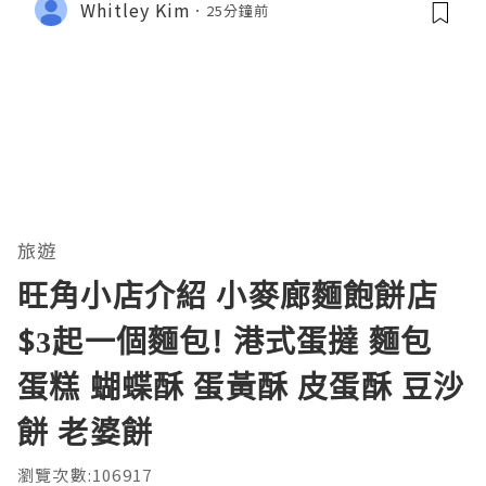
Whitley Kim
25分鐘前
旅遊
旺角小店介紹 小麥廊麵飽餅店
$3起一個麵包! 港式蛋撻 麵包
蛋糕 蝴蝶酥 蛋黃酥 皮蛋酥 豆沙
餅 老婆餅
瀏覽次數:106917