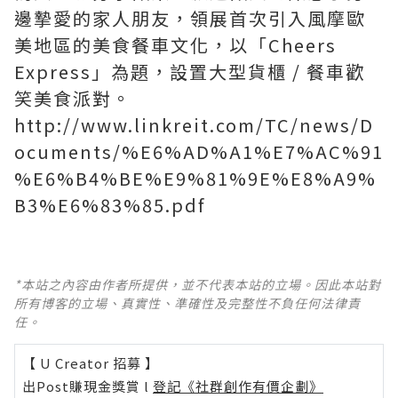
邊摯愛的家人朋友，領展首次引入風摩歐
美地區的美食餐車文化，以「Cheers
Express」為題，設置大型貨櫃 / 餐車歡
笑美食派對。
http://www.linkreit.com/TC/news/D
ocuments/%E6%AD%A1%E7%AC%91
%E6%B4%BE%E9%81%9E%E8%A9%
B3%E6%83%85.pdf
*本站之內容由作者所提供，並不代表本站的立場。因此本站對
所有博客的立場、真實性、準確性及完整性不負任何法律責
任。
【 U Creator 招募 】
出Post賺現金獎賞 l
登記《社群創作有價企劃》