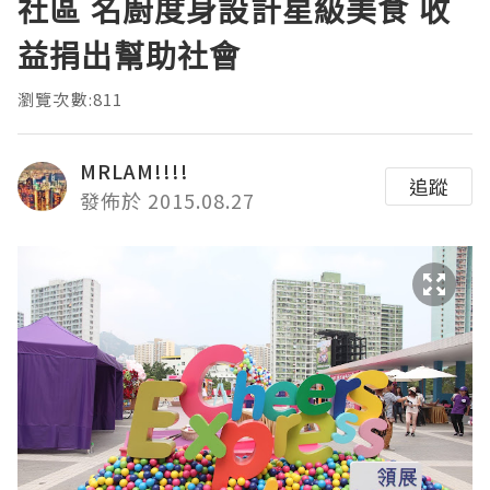
社區 名廚度身設計星級美食 收
益捐出幫助社會
瀏覽次數:811
MRLAM!!!!
追蹤
發佈於 2015.08.27