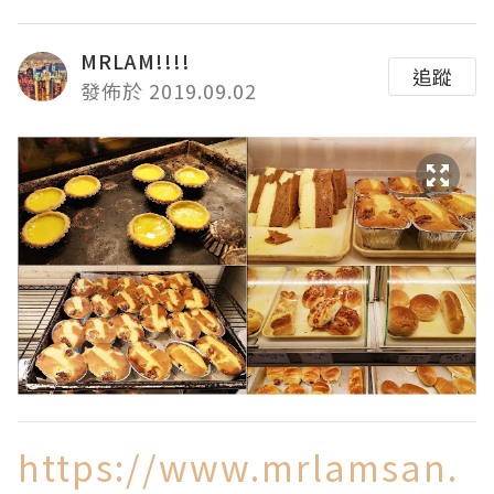
MRLAM!!!!
追蹤
發佈於 2019.09.02
https://www.mrlamsan.