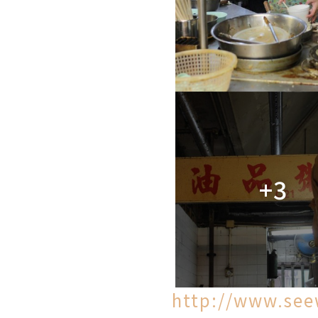
+3
http://www.see