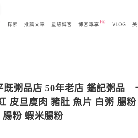
探索
推薦文章
星級博客
博客專享
VLOG
美
既粥品店 50年老店 鑑記粥品
 皮旦廋肉 豬肚 魚片 白粥 腸粉
 腸粉 蝦米腸粉