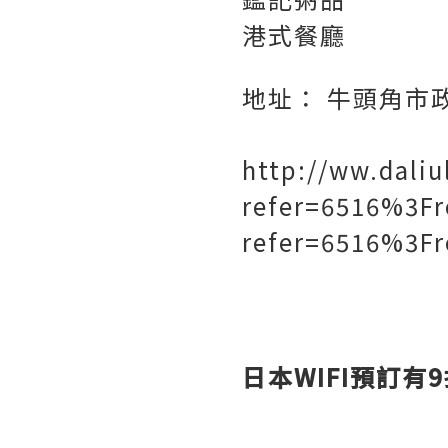
港式餐廳
地址： 牛頭角市政
http://ww.daliu
refer=6516%3F
refer=6516%3F
日本WIFI預訂有