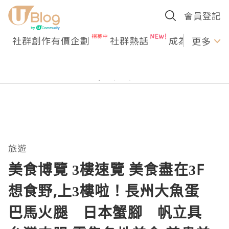
會員登記
社群創作有價企劃
社群熱話
成為U Creato
更多
旅遊
美食博覽 3樓速覽 美食盡在3F
想食野,上3樓啦！長州大魚蛋
巴馬火腿 日本蟹腳 帆立具