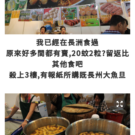
我已經在長洲食過
原來好多間都有賣,20蚊2粒?留返比
其他食吧
殺上3樓,有報紙所講既長州大魚旦