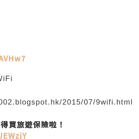
KAVHw7
iFi
002.blogspot.hk/2015/07/9wifi.html
記得買旅遊保險啦！
/UEWzjY