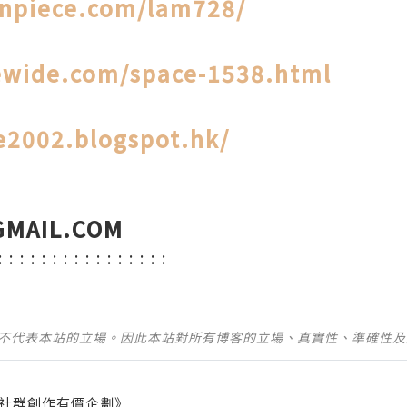
fanpiece.com/lam728/
ewide.com/space-1538.html
e2002.blogspot.hk/
MAIL.COM
: : : : : : : : : : : : : : : :
並不代表本站的立場。因此本站對所有博客的立場、真實性、準確性
社群創作有價企劃》