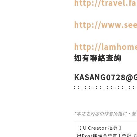
http://travel.
http://www.se
http://lamhom
如有聯絡查詢
KASANG0728@G
: : : : : : : : : : : : : : : : : 
*本站之內容由作者所提供，
【 U Creator 招募 】
出Post賺現金獎賞 l
登記《