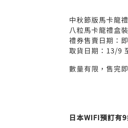
中秋節版馬卡龍
八粒馬卡龍禮盒裝 
禮券售賣日期：即日
取貨日期：13/9 至
數量有限，售完
日本WIFI預訂有