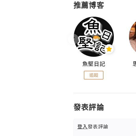
推薦博客
沙米旅行手帖 Somewhere Journal
魚堅日記
追蹤
追蹤
發表評論
登入
發表評論