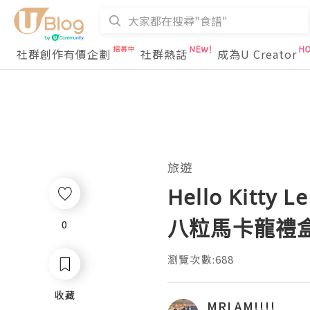
社群創作有價企劃
社群熱話
成為U Creator
旅遊
Hello Kitt
八粒馬卡龍禮盒裝
0
0
瀏覽次數:688
收藏
收藏
MRLAM!!!!