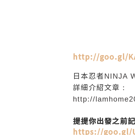
http://goo.gl/
日本忍者
NINJA W
詳細介紹文章
：
http://lamhome2
提提你出發之前
https://goo.gl