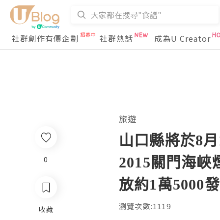
社群創作有價企劃
社群熱話
成為U Creator
旅遊
山口縣將於8月13日
2015關門海
0
放約1萬500
瀏覽次數:1119
收藏