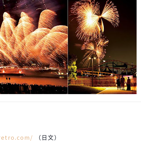
retro.com/
（日文）