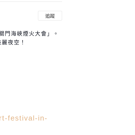
追蹤
2015關門海峽煙火大會」。
美麗夜空！
-festival-in-