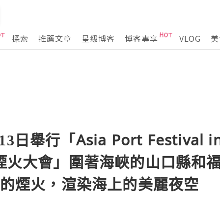
探索
推薦文章
星級博客
博客專享
VLOG
美
舉行「Asia Port Festival i
峽煙火大會」圍著海峽的山口縣和
0發的煙火，渲染海上的美麗夜空