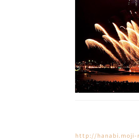
http://hanabi.moji-