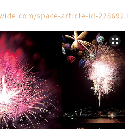
wide.com/space-article-id-228692.