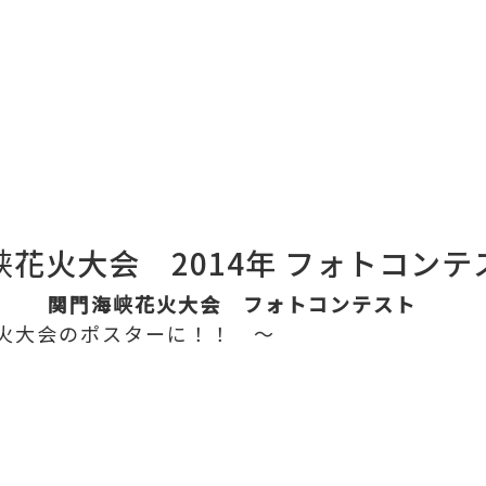
峡花火大会 2014年 フォトコンテ
関門海峡花火大会 フォトコンテスト
火大会のポスターに！！ ～