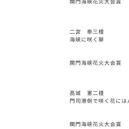
関門海峡花火大会賞
二宮 泰三様
海峡に咲く華
関門海峡花火大会賞
髙城 憲二様
門司港側で咲く花には
関門海峡花火大会賞