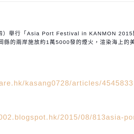
行「Asia Port Festival in KANMON 
岡縣的兩岸施放約1萬5000發的煙火，渲染海上的
are.hk/kasang0728/articles/4545833
02.blogspot.hk/2015/08/813asia-port