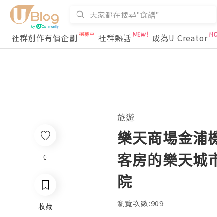
社群創作有價企劃
社群熱話
成為U Creator
旅遊
樂天商場金浦機
客房的樂天城市
0
院
瀏覽次數:909
收藏