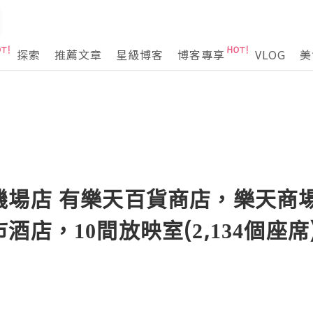
探索
推薦文章
星級博客
博客專享
VLOG
美
場店 有樂天百貨商店，樂天商場
酒店，10間放映室(2,134個座