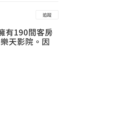
追蹤
有190間客房
的樂天影院。因