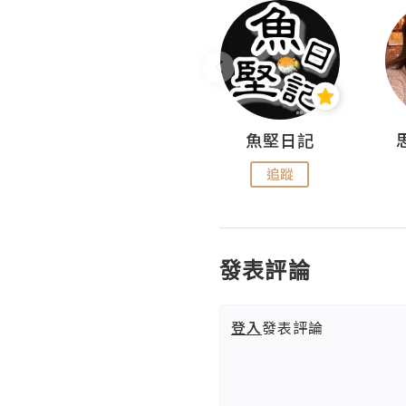
沙米旅行手帖 Somewhere Journal
魚堅日記
追蹤
追蹤
發表評論
登入
發表評論