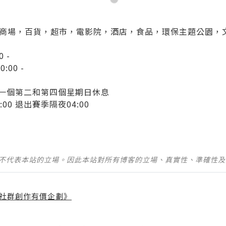
商場，百貨，超市，電影院，酒店，食品，環保主題公園，
 -
:00 -
0 每一個第二和第四個星期日休息
:00 退出賽季隔夜04:00
並不代表本站的立場。因此本站對所有博客的立場、真實性、準確性
社群創作有價企劃》
】