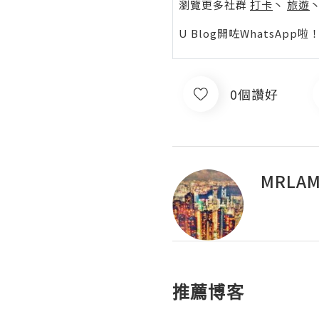
瀏覽更多社群
打卡
丶
旅遊
U Blog開咗WhatsAp
0個讚好
MRLAM!
推薦博客