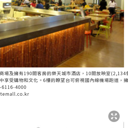
場及擁有190間客房的樂天城市酒店，10間放映室(2,13
中享受購物和文化。6樓的瞭望台可俯視國內線機場跑道，
-6116-4000
temall.co.kr