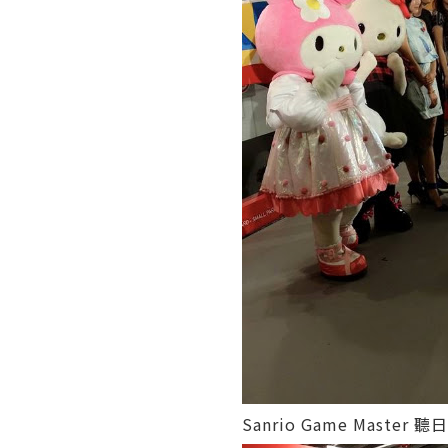
Sanrio Game Master