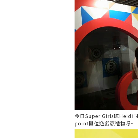
今日Super Girls嘅He
point攤位遊戲嬴禮物呀~