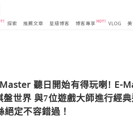
探索
推薦文章
星級博客
博客專享
VLOG
美
me Master 聽日開始有得玩喇! E
棋盤世界 與7位遊戲大師進行經
o粉絲絕定不容錯過！