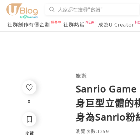
社群創作有價企劃
社群熱話
成為U Creator
旅遊
Sanrio Ga
身巨型立體的
0
0
身為Sanri
瀏覽次數:1259
收藏
收藏