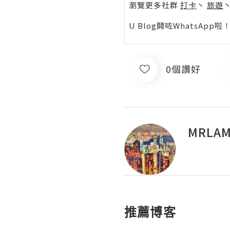
瀏覽更多社群
打卡
丶
旅遊
U Blog開咗WhatsAp
0個讚好
MRLAM!
推薦博客