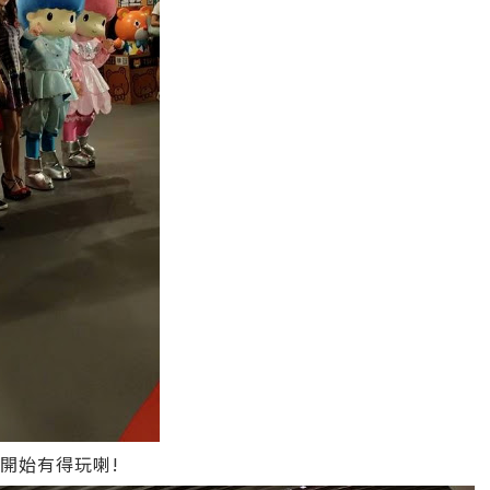
 聽日開始有得玩喇!