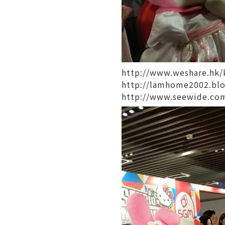
http://www.weshare.hk/
http://lamhome2002.blo
http://www.seewide.com