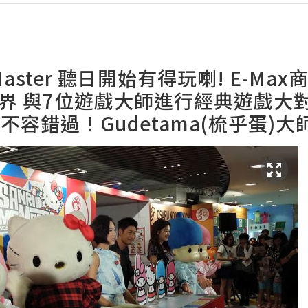
e Master 聽日開始有得玩喇! E-M
界 與7位遊戲大師進行經典遊戲大
定不容錯過！Gudetama(梳乎蛋)大