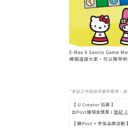
E-Max X Sanrio 
俾個溫提大家，可以預早申請成
*本站之內容由作者所提供，
【 U Creator 招募 】
出Post賺現金獎賞 l
登記《
【 睇Post + 參加品牌活動 