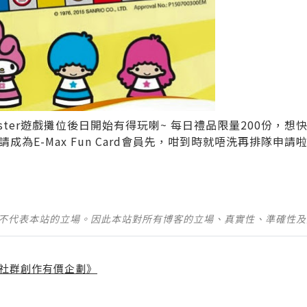
Game Master遊戲攤位後日開始有得玩喇~ 每日禮品限量200份
為E-Max Fun Card會員先，咁到時就唔洗再排隊申請啦
並不代表本站的立場。因此本站對所有博客的立場、真實性、準確性
社群創作有價企劃》
】