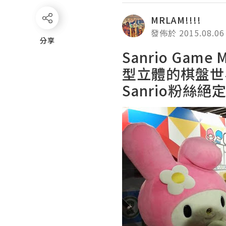
MRLAM!!!!
發佈於 2015.08.06
分享
分享
Sanrio Gam
型立體的棋盤世
Sanrio粉絲絕