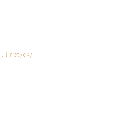
oul.net/ck/