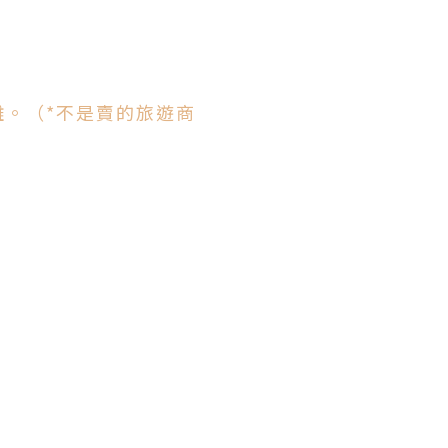
難。
（*不是賣的旅遊商