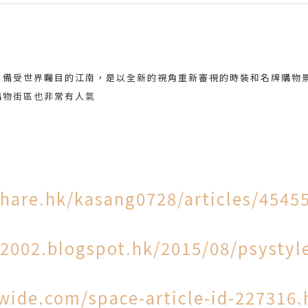
le ' 備受世界矚目的江南，是以全新的視角重新審視的時裝和名牌購
購物街區也非常有人氣
hare.hk/kasang0728/articles/4545
2002.blogspot.hk/2015/08/psystyl
wide.com/space-article-id-227316.