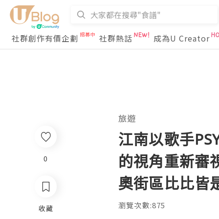
社群創作有價企劃
社群熱話
成為U Creator
旅遊
江南以歌手PSY
的視角重新審
0
奧街區比比皆
瀏覽次數:875
收藏