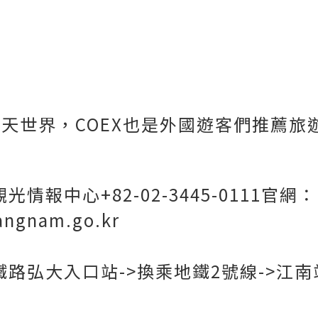
天世界，COEX也是外國遊客們推薦旅
情報中心+82-02-3445-0111官網：
gangnam.go.kr
鐵路弘大入口站->換乘地鐵2號線->江