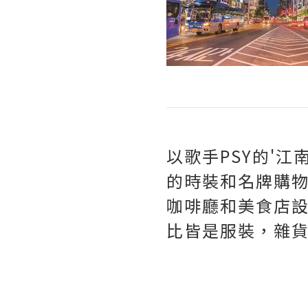
以歌手PSY的'江
的時裝和名牌購物
咖啡廳和美食店設
比皆是服裝，雜