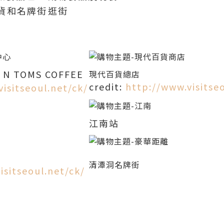
貨和名牌街
逛街
 TOMS COFFEE
現代百貨總店
credit:
http://www.visitse
isitseoul.net/ck/
江南站
清潭洞名牌街
isitseoul.net/ck/