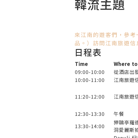
韓流主題
來江南的遊客們，參考
品。）訪問江南旅遊信
日程表
Time
Where to
09:00-10:00
從酒店
出
10:00-11:00
江南旅遊
11:20-12:00
江南旅遊信
12:30-13:30
午餐
狎
鷗
亭
羅
13:30-14:00
洞
愛麗
斯
Danuli
紀