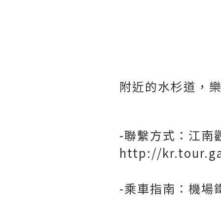
附近的水杉道，樂
-聯繫方式：江南觀光
http://kr.tour.
-乘車指南：機場