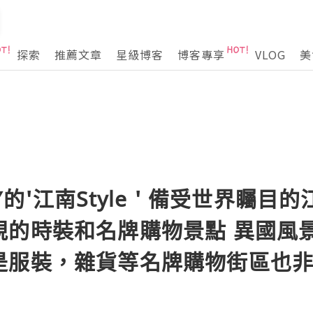
探索
推薦文章
星級博客
博客專享
VLOG
美
的'江南Style ' 備受世界矚目
視的時裝和名牌購物景點 異國風
是服裝，雜貨等名牌購物街區也