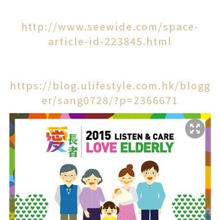
http://www.seewide.com/space-
article-id-223845.html
https://blog.ulifestyle.com.hk/blogg
er/sang0728/?p=2366671