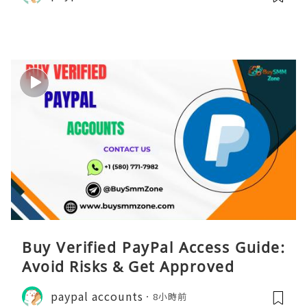
Buy Verified PayPal Access Guide:
Avoid Risks & Get Approved
paypal accounts
8小時前