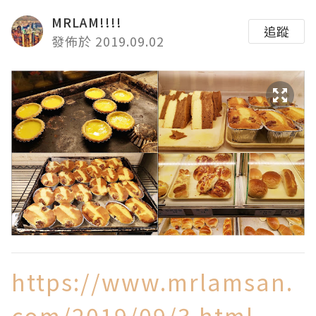
MRLAM!!!!
追蹤
發佈於 2019.09.02
https://www.mrlamsan.
com/2019/09/3.html