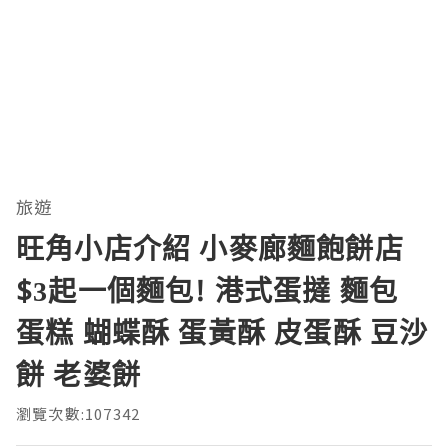
旅遊
旺角小店介紹 小麥廊麵飽餅店
$3起一個麵包! 港式蛋撻 麵包
蛋糕 蝴蝶酥 蛋黃酥 皮蛋酥 豆沙
餅 老婆餅
瀏覽次數:107342