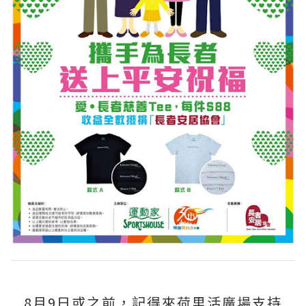
8月9日或之前，記得來荷里活廣場支持