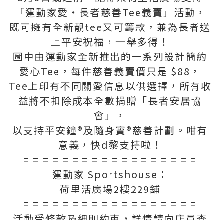
「運動家愛‧長者慈善Tee義賣」活動，
既可擁有全新靚tee又可籌款，兼為長者送
上平安祝福，一舉多得！
圖中由運動家全新推出的一系列設計簡約
愛心Tee，每件慈善義賣價只是 $88，
Tee上印有不同關愛信息以供選擇，所有收
益將不扣除成本全數捐贈「長者安居協
會」，
以支持平安鐘®及隨身寶®慈善計劃。咁有
意義，快d黎支持啦！
= = = = = = = = = = = = = = = = = =
運動家 Sportshouse：
荷里活廣場2樓229舖
= = = = = = = = = = = = = = = = = =
活動受條款及細則約束，詳情請向店員查