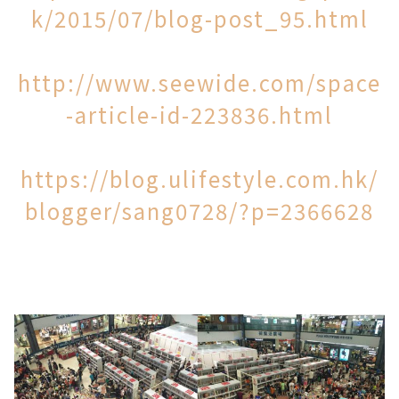
k/2015/07/blog-post_95.html
http://www.seewide.com/space
-article-id-223836.html
https://blog.ulifestyle.com.hk/
blogger/sang0728/?p=2366628