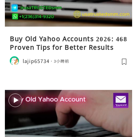
Buy Old Yahoo Accounts 2026: 468
Proven Tips for Better Results
lajip65734
3小時前