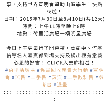
事，支持世界宣明會幫助山區學生！快點
來啦！
日期：2015年7月30日至8月10日(共12天)
時間：上午11時至晚上8時
地點：荷里活廣場一樓明星廣場
今日上午更舉行了開幕禮，萬綺雯、何基
佑等名人嘉賓都到場支持及捐出極有意義
心思的好書！ CLICK入去睇相啦！
‪#‎
荷里活廣場‬
‪#‎
舊書回收義賣大行動‬
‪#‎
宣明
會‬
‪#‎
舊書‬
‪#‎
二手書‬
‪#‎
義賣‬
‪#‎
二手教科書‬
‪#‎
參
考書‬
‪#‎
漫畫‬
: : : : : : : : : : : : : : : : : : : : : : : : : : : : : : : :
: