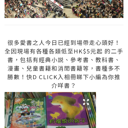
很多愛書之人今日已經到場帶走心頭好！
全因現場有各種各類低至HK$5元起 的二手
書，包括有經典小説、參考書、教科書、
漫畫、兒童書籍和消閒書籍等，書種多不
勝數！快D CLICK入相冊睇下小編為你推
介咩書？