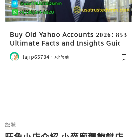
Buy Old Yahoo Accounts 2026: 853
Ultimate Facts and Insights Guide
lajip65734
3小時前
旅遊