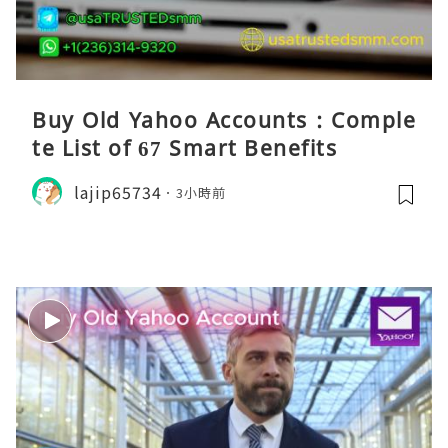
Buy Old Yahoo Accounts : Comple
te List of 67 Smart Benefits
lajip65734
3小時前