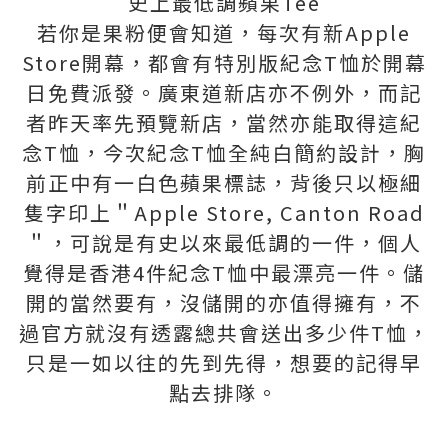
史上最低調蘋果Tee
若你是果粉便會知道，每次有新Apple
Store開幕，都會有特別版紀念T恤於開幕
日免費派發。廣東道新店亦不例外，而記
者昨天率先預覽新店，當然亦能取得這紀
念T恤，今次紀念T恤全純白簡約設計，胸
前正中有一白色蘋果標誌，背後只以極細
隻字印上＂Apple Store, Canton Road
＂，可說是有史以來最低調的一件，個人
覺得是香港4件紀念T恤中最漂亮一件。儲
開的當然要有，沒儲開的亦值得擁有，不
過官方就沒有透露總共會送出多少件T恤，
只是一如以往的先到先得，想要的記得早
點去排隊。