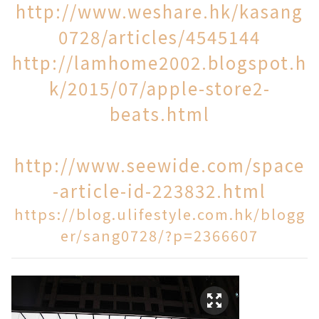
http://www.weshare.hk/kasang
0728/articles/4545144
http://lamhome2002.blogspot.h
k/2015/07/apple-store2-
beats.html
http://www.seewide.com/space
-article-id-223832.html
https://blog.ulifestyle.com.hk/blogg
er/sang0728/?p=2366607