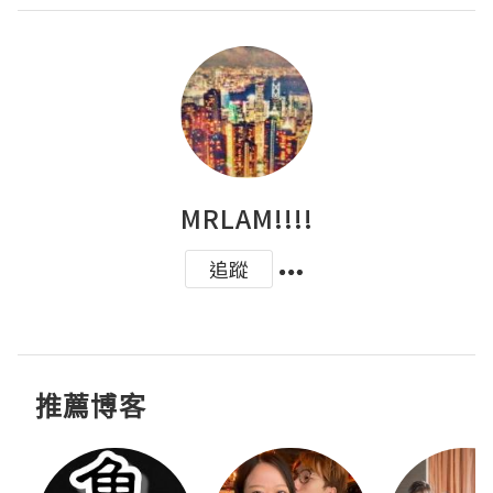
MRLAM!!!!
追蹤
推薦博客