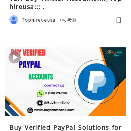
hireusa::: .
Tophireueusa
14小時前
Buy Verified PayPal Solutions for