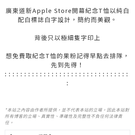
廣東道新Apple Store開幕紀念T恤以純白
配白標誌白字設計，簡約而美觀。
背後只以極細隻字印上
想免費取紀念T恤的果粉記得早點去排隊，
先到先得！
: : : : : : : : : : : : : : : : : : : : : : : : : : : : : : : :
:
*本站之內容由作者所提供，並不代表本站的立場。因此本站對
所有博客的立場、真實性、準確性及完整性不負任何法律責
任。