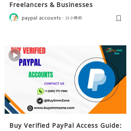
Freelancers & Businesses
paypal accounts
21小時前
Buy Verified PayPal Access Guide: