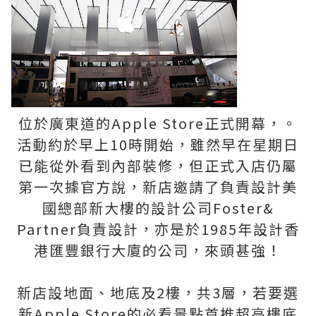
位於廣東道的Apple Store正式開幕，。
活動約於早上10時開始，雖然早在星期日
已能從外看到內部裝修，但正式入店仍屬
第一次據官方說，新店邀請了負責設計美
國總部新大樓的設計公司Foster&
Partner負責設計，亦是於1985年設計香
港匯豐銀行大廈的公司，來頭甚強！
新店設地面、地底及2樓，共3層，若要選
新Apple Store的必看景點首推超高樓底