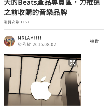
大的Beats產品專賣區，力推這
之前收購的音樂品牌
瀏覽次數:1157
MRLAM!!!!
追蹤
發佈於 2015.08.02