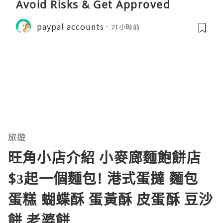
Avoid Risks & Get Approved
paypal accounts
21小時前
旅遊
旺角小店介紹 小麥廊麵飽餅店
$3起一個麵包! 港式蛋撻 麵包
蛋糕 蝴蝶酥 蛋黃酥 皮蛋酥 豆沙
餅 老婆餅