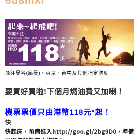
飛往曼谷(廊曼)、東京、
台中及其他指定航點
要買好買啦!下個月燃油費又加喇！
機票票價只由港幣118元*起！
快
http://goo.gl/2bg9D0
快起床，預備進入
，準備