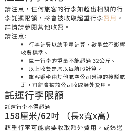
請注意，任何旅客的行李如超出相關的行
李託運限額，將會被收取超重行李
費用
。
詳情請參閱其他收費。
請注意:
行李計費以總重量計算，數量並不影響
收費標準。
單一行李的重量不能超過 32公斤。
以上收費是均以每航段計算。
旅客乘坐由其他航空公司營運的接駁航
班，可能會被該公司收取額外費用。
託運行李限額
託運行李不得超過
158厘米/62吋 （長x寬x高）
超重行李可能需要收取額外費用，或透過