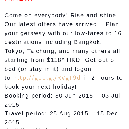
Come on everybody! Rise and shine!
Our latest offers have arrived… Plan
your getaway with our low-fares to 16
destinations including Bangkok,
Tokyo, Taichung, and many others all
starting from $118* HKD! Get out of
bed (or stay in it) and logon
http://goo.gl/RVgT9d
to
in 2 hours to
book your next holiday!
Booking period: 30 Jun 2015 – 03 Jul
2015
Travel period: 25 Aug 2015 – 15 Dec
2015