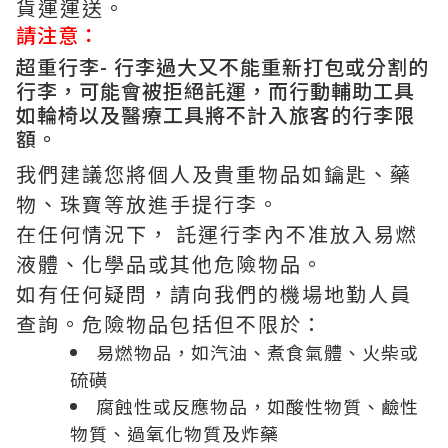
貨運運送。
請注意：
超重行李- 行李過大又不能重新打包或分割的
行李，可能會被拒絕託運，而行動輔助工具
如輪椅以及醫療工具將不計入旅客的行李限
額。
我們建議您將個人及貴重物品如鑰匙、藥
物、珠寶等放進手提行李。
在任何情況下， 託運行李內不准放入易燃
液體、化學品或其他危險物品。
如有任何疑問，請向我們的機場地勤人員
查詢。危險物品包括但不限於：
易燃物品，如汽油、煮食氣體、火柴或
硫磺
腐蝕性或反應物品，如酸性物質、鹼性
物質、過氧化物質及炸藥