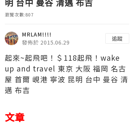
明 台中 曼谷 清邁 布吉
瀏覽次數:807
MRLAM!!!!
追蹤
發佈於 2015.06.29
起來~起飛吧！＄118起飛！wake
up and travel 東京 大阪 福岡 名古
屋 首爾 峴港 寧波 昆明 台中 曼谷 清
邁 布吉
文章