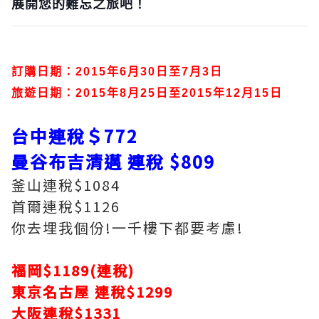
展開您的難忘之旅吧！
訂購日期：2015年6月30日至7月3日
旅遊日期：2015年8月25日至2015年12月15
日
台中連稅＄772
曼谷布吉清邁 連稅 $809
釜山連稅$1084
首爾連稅$1126
你去埋我個份!一千樓下都要考慮!
福岡$1189(連稅)
東京名古屋 連稅$1299
大阪連稅$1331