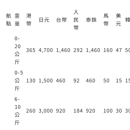
超重行李（超過所預訂的重量）
人
航
重
港
馬
美
日元
台幣
民
泰銖
點
量
幣
幣
元
幣
0-
20
365
4,700
1,460
292
1,460
160
47
5
公
斤
0-5
公
130
1,500
460
92
460
50
15
1
斤
6-
10
260
3,000
920
184
920
100
30
3
公
斤