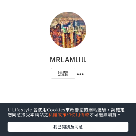
MRLAM!!!!
追蹤
推薦博客
U Lifestyle 會使用Cookies來改善您的網站體驗，請確定
您同意接受本網站之
私隱政策和使用條款
才可繼續瀏覽。
我已閱讀及同意