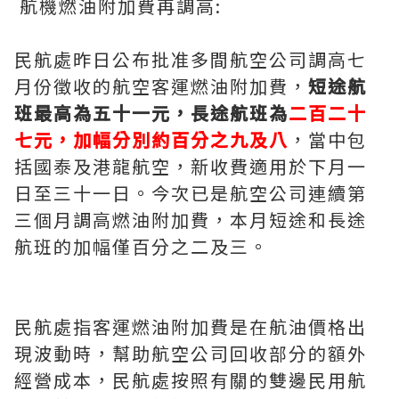
航機燃油附加費再調高:
民航處昨日公布批准多間航空公司調高七
月份徵收的航空客運燃油附加費，
短途航
班最高為五十一元，長途航班為
二百二十
七元，加幅分別約百分之九及八
，當中包
括國泰及港龍航空，新收費適用於下月一
日至三十一日。今次已是航空公司連續第
三個月調高燃油附加費，本月短途和長途
航班的加幅僅百分之二及三。
民航處指客運燃油附加費是在航油價格出
現波動時，幫助航空公司回收部分的額外
經營成本，民航處按照有關的雙邊民用航