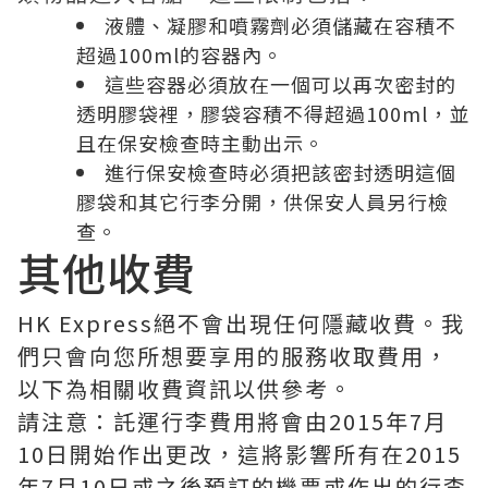
液體、凝膠和噴霧劑必須儲藏在容積不
超過100ml的容器內。
這些容器必須放在一個可以再次密封的
透明膠袋裡，膠袋容積不得超過100ml，並
且在保安檢查時主動出示。
進行保安檢查時必須把該密封透明這個
膠袋和其它行李分開，供保安人員另行檢
查。
其他收費
HK Express絕不會出現任何隱藏收費。我
們只會向您所想要享用的服務收取費用，
以下為相關收費資訊以供參考。
請注意：託運行李費用將會由2015年7月
10日開始作出更改，這將影響所有在2015
年7月10日或之後預訂的機票或作出的行李