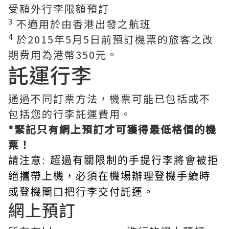
受額外行李限額預訂
3
不適用於由香港出發之航班
4
於2015年5月5日前預訂機票的旅客之改
期费用為港幣350元。
託運行李
通過不同訂票方法，機票可能已包括或不
包括您的行李託運費用。
*緊記只有網上預訂才可獲得最低格價的機
票！
請注意: 超過有關限制的手提行李將會被拒
絕攜帶上機，必須在機場辦理登機手續時
或登機閘口把行李交付託運。
網上預訂