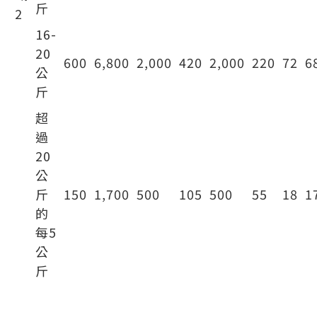
斤
2
16-
20
600
6,800
2,000
420
2,000
220
72
6
公
斤
超
過
20
公
斤
150
1,700
500
105
500
55
18
1
的
每5
公
斤
特大行李（包括運動器材）