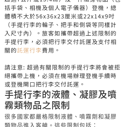
括手袋、相機及個人電子儀器）登機，總
體積不大於56x36x23厘米或22x14x9吋
（手提行李的輪子、把手和側袋等同樣計
入尺寸內）。旅客如攜帶超過上述限制的
手提行李，必須把行李交付託運及支付相
關的
託運行李
費用。
請注意: 超過有關限制的手提行李將會被拒
絕攜帶上機，必須在機場辦理登機手續時
或登機閘口把行李交付託運。
手提行李的液體、凝膠及噴
霧類物品之限制
很多國家都嚴格限制液體、噴霧劑和凝膠
類物品進入客艙。這些限制包括：