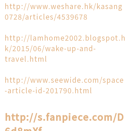
http://www.weshare.hk/kasang
0728/articles/4539678
http://lamhome2002.blogspot.h
k/2015/06/wake-up-and-
travel.html
http://www.seewide.com/space
-article-id-201790.html
http://s.fanpiece.com/D
6d8mXf