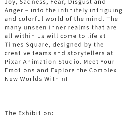
Joy, Sadness, Fear, Disgust and
Anger – into the infinitely intriguing
and colorful world of the mind. The
many unseen inner realms that are
all within us will come to life at
Times Square, designed by the
creative teams and storytellers at
Pixar Animation Studio. Meet Your
Emotions and Explore the Complex
New Worlds Within!
The Exhibition: