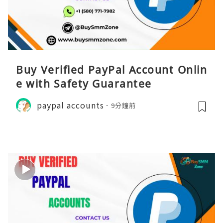
Buy Verified PayPal Account Onlin
e with Safety Guarantee
paypal accounts
9分鐘前