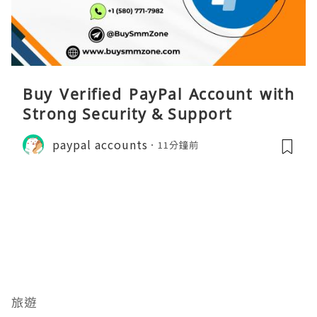
Buy Verified PayPal Account with
Strong Security & Support
paypal accounts
11分鐘前
旅遊