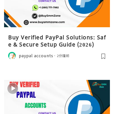
Buy Verified PayPal Solutions: Saf
e & Secure Setup Guide (2026)
paypal accounts
2分鐘前