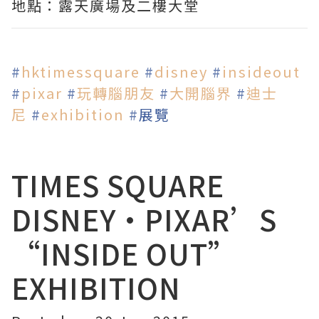
地點：露天廣場及二樓大堂
‪#‎
hktimessquare‬
‪#‎
disney‬
‪#‎
insideout‬
#‎
pixar‬
‪#‎
玩轉腦朋友‬
‪#‎
大開腦界‬
‪#‎
迪士
尼‬
‪#‎
exhibition‬
‪#‎
展覽‬
TIMES SQUARE
DISNEY•PIXAR’S
“INSIDE OUT”
EXHIBITION