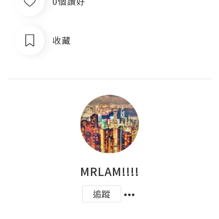
0個讚好
收藏
MRLAM!!!!
追蹤