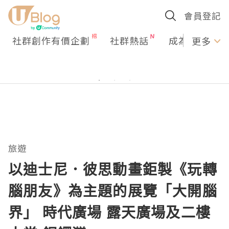
會員登記
社群創作有價企劃
社群熱話
成為U Creato
更多
旅遊
以迪士尼．彼思動畫鉅製《玩轉
腦朋友》為主題的展覽「大開腦
界」 時代廣場 露天廣場及二樓