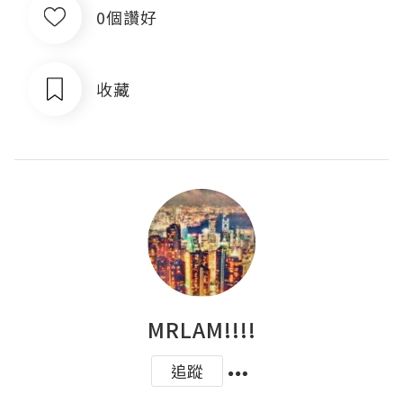
0個讚好
收藏
MRLAM!!!!
追蹤