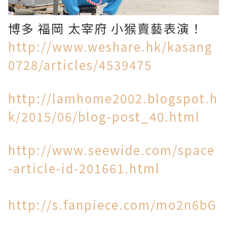
博多 福岡 太宰府 小猴賣藝表演！
http://www.weshare.hk/kasang
0728/articles/4539475
http://lamhome2002.blogspot.h
k/2015/06/blog-post_40.html
http://www.seewide.com/space
-article-id-201661.html
http://s.fanpiece.com/mo2n6bG