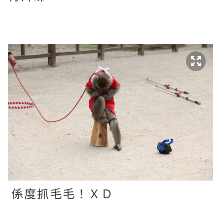
係度抓毛毛！ＸＤ