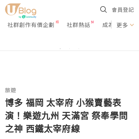
會員登記
社群創作有價企劃
社群熱話
成為U Creato
更多
旅遊
博多 福岡 太宰府 小猴賣藝表
演！樂遊九州 天滿宮 祭奉學問
之神 西鐵太宰府線