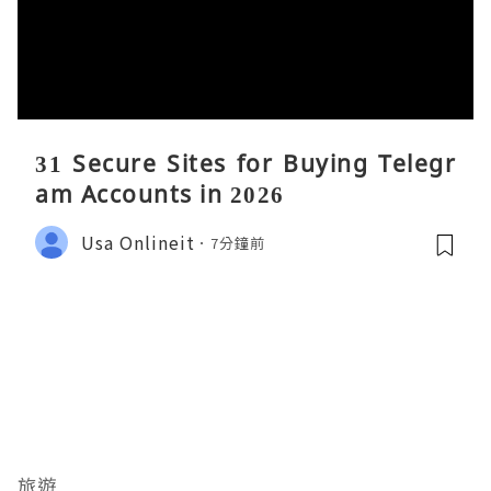
31 Secure Sites for Buying Telegr
am Accounts in 2026
Usa Onlineit
7分鐘前
旅遊