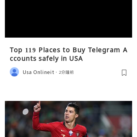
Top 119 Places to Buy Telegram A
ccounts safely in USA
Usa Onlineit
2分鐘前