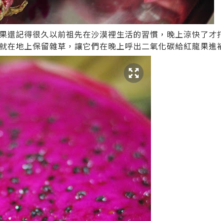
果還記得很久以前祖先在沙漠裡生活的習慣，晚上涼快了才
就在地上保留雜草，讓它們在晚上呼出二氧化碳給紅龍果進