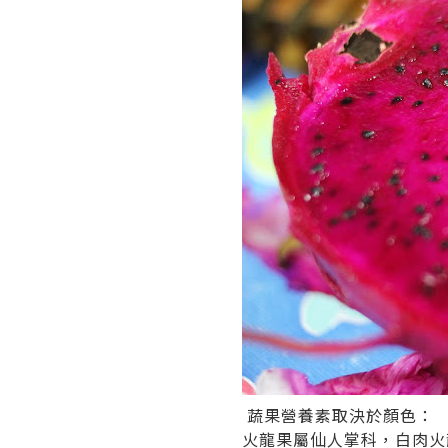
蔬果營養素取決於顏色：
火龍果屬仙人掌科，白肉火龍果的學