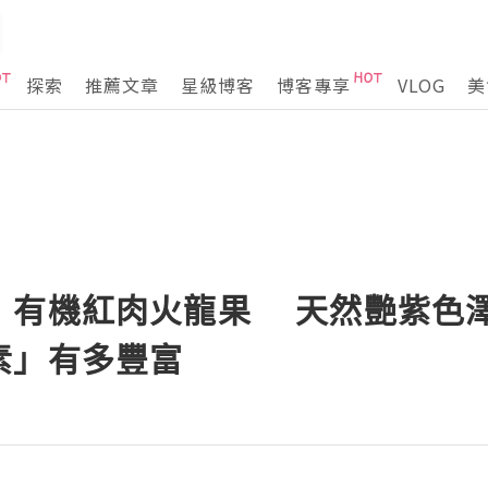
探索
推薦文章
星級博客
博客專享
VLOG
美
 有機紅肉火龍果 天然艷紫色
素」有多豐富