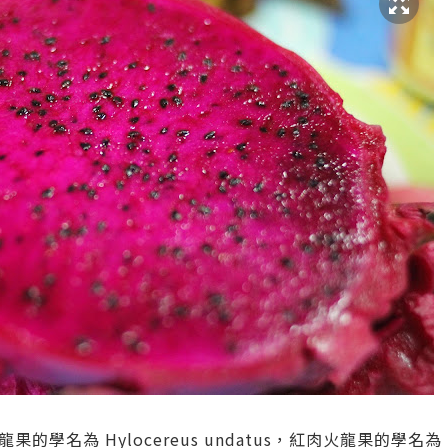
名為 Hylocereus undatus，紅肉火龍果的學名為 Hyloc