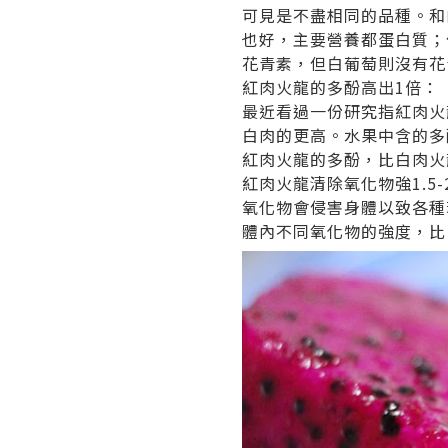
可見是不盡相同的品種。和
也好，主要營養都蛋白質；
花青素，但白葡萄則沒有花
紅肉火龍的多酚高出1倍：
最近看過一份研究指紅肉火龍
白肉的更高。水果中含的多
紅肉火龍的多酚，比白肉火
紅肉火龍清除氧化物強1.5-
氧化物會侵害身體以致各種
體內不同氧化物的強度，比白