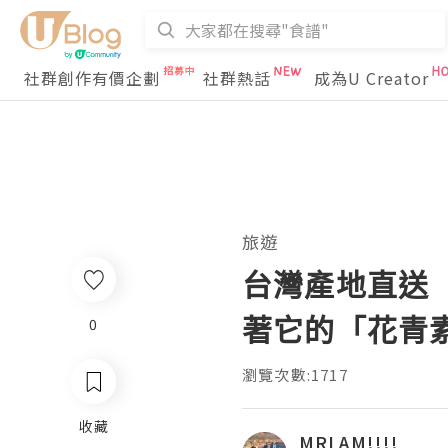
社群創作有價企劃
社群熱話
成為U Creator
旅遊
台灣產地直送
著它的「花青
0
瀏覽次數:1717
收藏
MRLAM!!!!