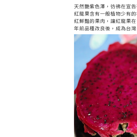
天然艷紫色澤，彷彿在宣告
紅龍果含有一般植物少有的
紅鮮豔的果肉，讓紅龍果在
年前品種改良後，成為台灣