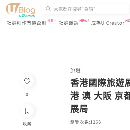
社群創作有價企劃
社群熱話
成為U Creator
旅遊
香港國際旅遊展 
港 澳 大阪 京
0
展局
瀏覽次數:1268
收藏