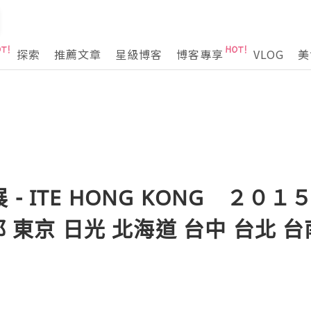
探索
推薦文章
星級博客
博客專享
VLOG
美
- ITE HONG KONG ２０１５
都 東京 日光 北海道 台中 台北 