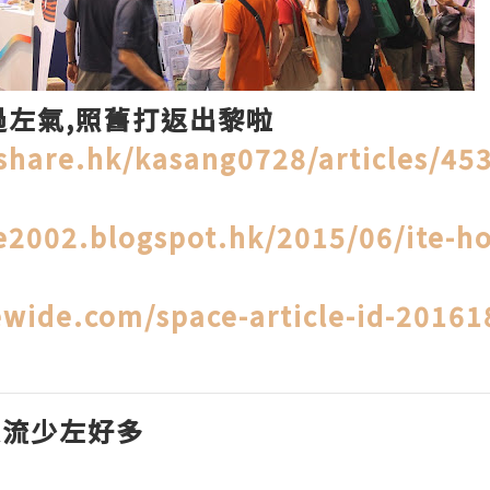
過左氣,照舊打返出黎啦
hare.hk/kasang0728/articles/45
2002.blogspot.hk/2015/06/ite-h
wide.com/space-article-id-20161
人流少左好多