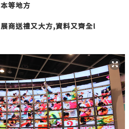
日本等地方
展商送禮又大方,資料又齊全!