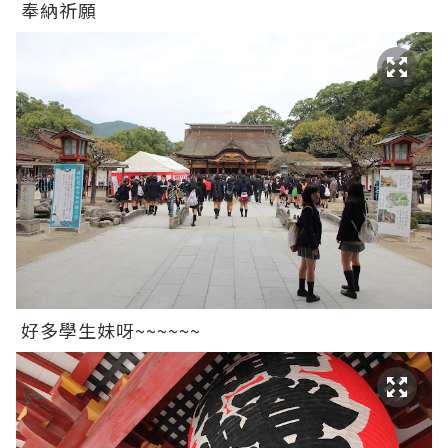
奉納祈願
好多學生妹呀~~~~~~