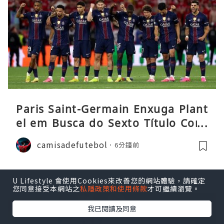
Paris Saint-Germain Enxuga Plant
el em Busca do Sexto Título Cons
ecutivo da Liga
camisadefutebol
6分鐘前
U Lifestyle 會使用Cookies來改善您的網站體驗，請確定
您同意接受本網站之
私隱政策和使用條款
才可繼續瀏覽。
我已閱讀及同意