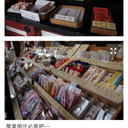
學業御守必買吧~~