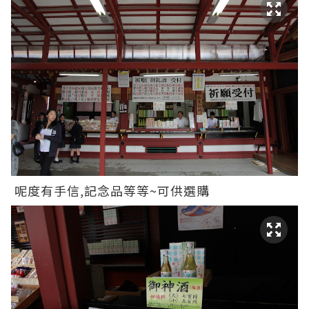
呢度有手信,記念品等等~可供選購