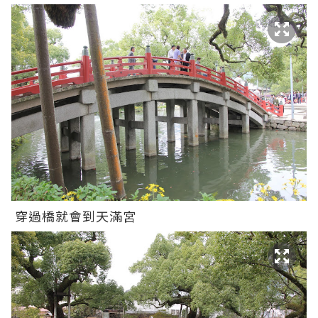
穿過橋就會到天滿宮