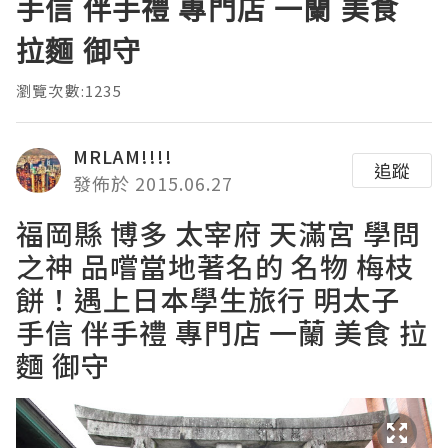
手信 伴手禮 專門店 一蘭 美食
拉麵 御守
瀏覽次數:1235
MRLAM!!!!
追蹤
發佈於 2015.06.27
福岡縣 博多 太宰府 天滿宮 學問
之神 品嚐當地著名的 名物 梅枝
餅！遇上日本學生旅行 明太子
手信 伴手禮 專門店 一蘭 美食 拉
麵 御守