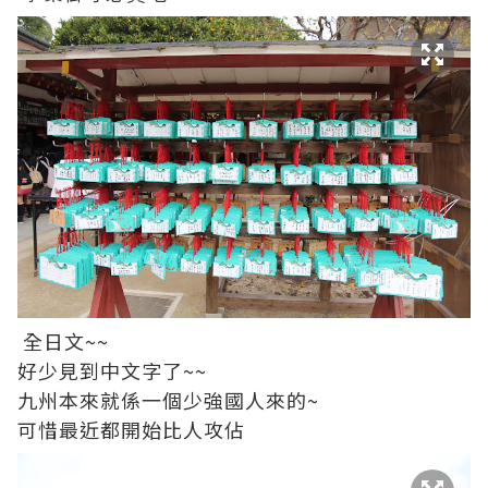
全日文~~
好少見到中文字了~~
九州本來就係一個少強國人來的~
可惜最近都開始比人攻佔