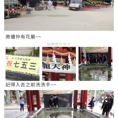
旁邊仲有花展~~
點擊圖片放大
記得入去之前洗洗手~~