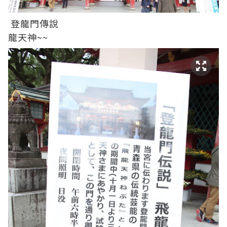
登龍門傳說
龍天神~~