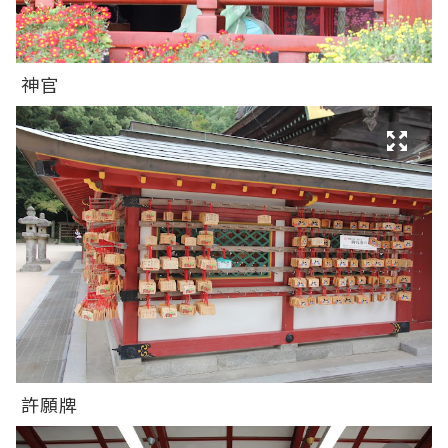
神官
許願牌