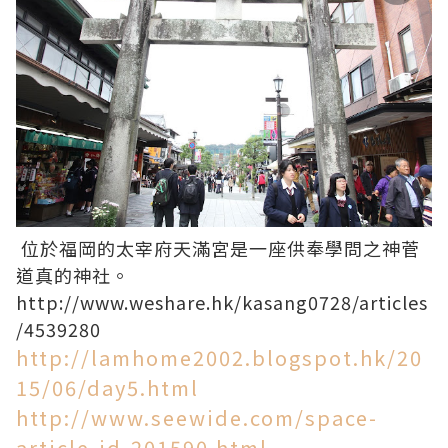
位於福岡的太宰府天滿宮是一座供奉學問之神菅
道真的神社。
http://www.weshare.hk/kasang0728/articles
/4539280
http://lamhome2002.blogspot.hk/20
15/06/day5.html
http://www.seewide.com/space-
article-id-201590.html