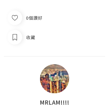
0個讚好
收藏
MRLAM!!!!