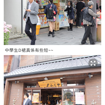
中學生D裙真係有些短~~