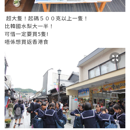
超大隻！起碼５００克以上一隻！
比韓國水梨大一半！
可惜一定要買5隻!
唔係想買返香港食