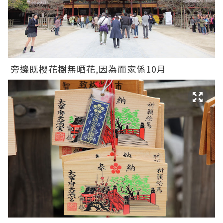
旁邊既櫻花樹無晒花,因為而家係10月