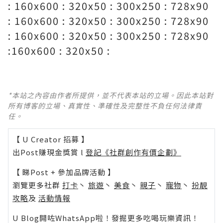
: 160x600 : 320x50 : 300x250 : 728x90
: 160x600 : 320x50 : 300x250 : 728x90
: 160x600 : 320x50 : 300x250 : 728x90
:160x600 : 320x50 :
*本站之內容由作者所提供，並不代表本站的立場。因此本站對
所有博客的立場、真實性、準確性及完整性不負任何法律責
任。
【 U Creator 招募 】
出Post賺現金獎賞 l
登記《社群創作有價企劃》
【 睇Post + 參加品牌活動 】
瀏覽更多社群
打卡
丶
旅遊
丶
美食
丶
親子
丶
寵物
丶
扮靚
攻略
及
活動情報
U Blog開咗WhatsApp啦！發掘更多吃喝玩樂資訊！