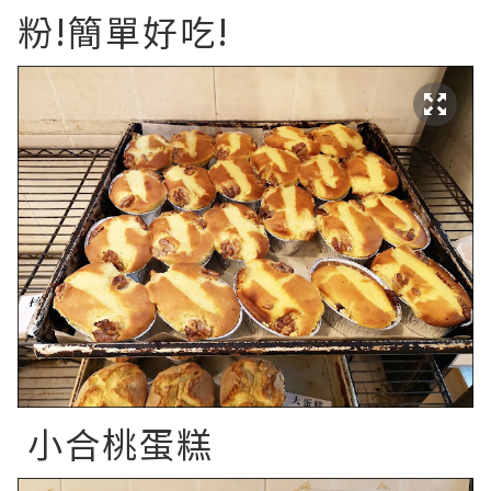
粉!簡單好吃!
小合桃蛋糕