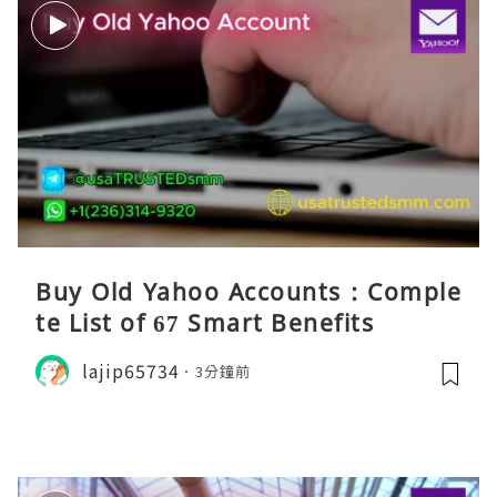
Buy Old Yahoo Accounts : Comple
te List of 67 Smart Benefits
lajip65734
3分鐘前