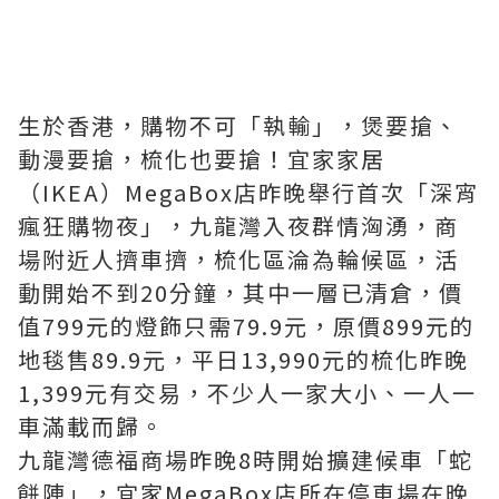
生於香港，購物不可「執輸」，煲要搶、
動漫要搶，梳化也要搶！宜家家居
（IKEA）MegaBox店昨晚舉行首次「深宵
瘋狂購物夜」，九龍灣入夜群情洶湧，商
場附近人擠車擠，梳化區淪為輪候區，活
動開始不到20分鐘，其中一層已清倉，價
值799元的燈飾只需79.9元，原價899元的
地毯售89.9元，平日13,990元的梳化昨晚
1,399元有交易，不少人一家大小、一人一
車滿載而歸。
九龍灣德福商場昨晚8時開始擴建候車「蛇
餅陣」，宜家MegaBox店所在停車場在晚