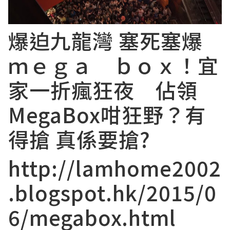
爆迫九龍灣 塞死塞爆
ｍｅｇａ ｂｏｘ！宜
家一折瘋狂夜 佔領
MegaBox咁狂野？有
得搶 真係要搶?
http://lamhome2002
.blogspot.hk/2015/0
6/megabox.html