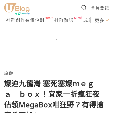
會員登記
社群創作有價企劃
社群熱話
成為U Creato
更多
旅遊
爆迫九龍灣 塞死塞爆ｍｅｇ
ａ ｂｏｘ！宜家一折瘋狂夜
佔領MegaBox咁狂野？有得搶