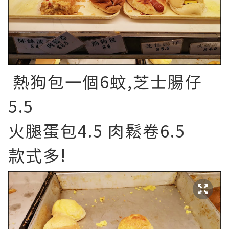
熱狗包一個6蚊,芝士腸仔
5.5
火腿蛋包4.5 肉鬆卷6.5
款式多!