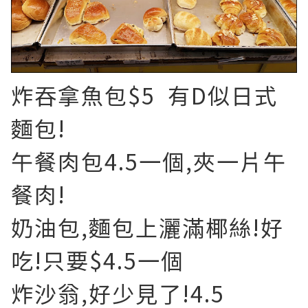
炸吞拿魚包$5 有D似日式
麵包!
午餐肉包4.5一個,夾一片午
餐肉!
奶油包,麵包上灑滿椰絲!好
吃!只要$4.5一個
炸沙翁,好少見了!4.5