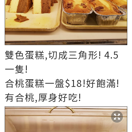
雙色蛋糕,切成三角形! 4.5
一隻!
合桃蛋糕一盤$18!好飽滿!
有合桃,厚身好吃!