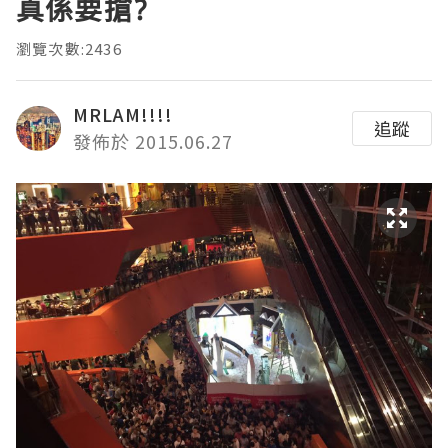
真係要搶?
瀏覽次數:2436
MRLAM!!!!
追蹤
發佈於 2015.06.27