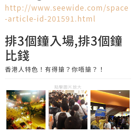
http://www.seewide.com/space
-article-id-201591.html
排3個鐘入場,排3個鐘
比錢
香港人特色！有得搶？你唔搶？！
點擊圖片放大