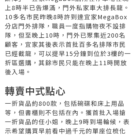
上8時半已告爆滿，門外私家車大排長龍。
10多名市民昨晚8時許到達宜家MegaBox
分店門外排隊，職員一度指購物夜不設排
隊，但至晚上10時，門外已聚集近200名
顧客，宜家其後表示首批百多名排隊市民
已經截龍，可以提早15分鐘到位於3樓的一
折區選購，其餘市民只能在晚上11時開放
後入場。
轉賣中式點心
一折貨品約800款，包括碗碟和床上用品
等，但書櫃則不包括在內。獲首批入場搶
一折貨品的任小姐，晚上9時到場輪候，表
示希望購買早前看中過千元的單座位梳化