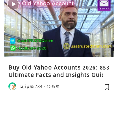
Buy Old Yahoo Accounts 2026: 853
Ultimate Facts and Insights Guide
lajip65734
4分鐘前