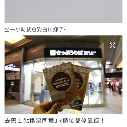
坐一小時就會到白川鄉了~
去巴士站換票同埋JR櫃位都係靠佢！