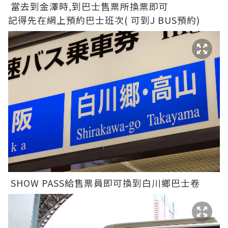
當去到金澤時,到巴士售票所換票即可
記得先在網上預約巴士班次( 可到J BUS預約)
SHOW PASS給售票員即可換到白川鄉巴士卷