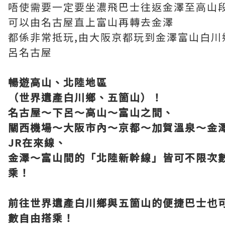
唔使需要一定要坐濃飛巴士往返金澤至高山
可以由名古屋直上富山再轉去金澤
都係非常抵玩,由大阪京都玩到金澤富山白川
呂名古屋
暢遊高山、北陸地區
（世界遺產白川鄉、五箇山）！
名古屋～下呂～高山～富山之間、
關西機場～大阪市內～京都～加賀溫泉～金
JR在來線、
金澤～富山間的「北陸新幹線」皆可不限次
乘！
前往世界遺產白川鄉與五箇山的便捷巴士也
數自由搭乘！