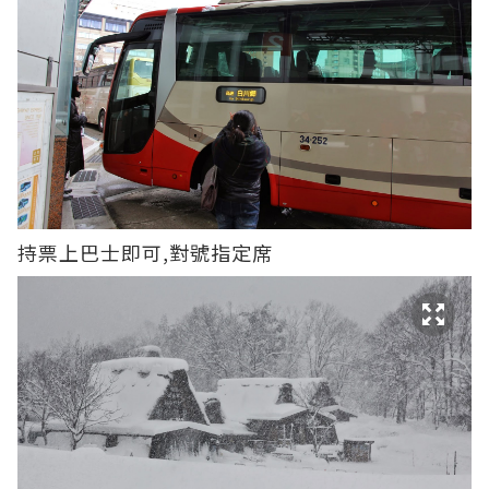
持票上巴士即可,對號指定席