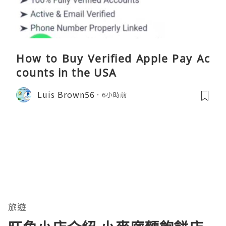
How to Buy Verified Apple Pay Ac
counts in the USA
Luis Brown56
6小時前
旅遊