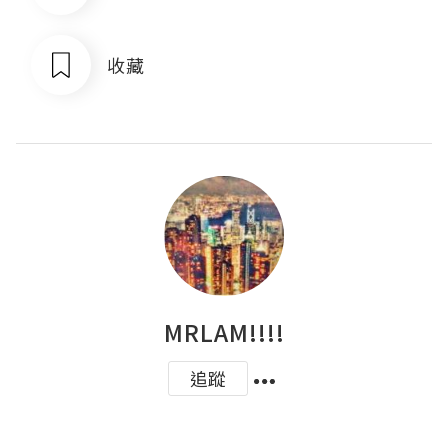
收藏
MRLAM!!!!
追蹤