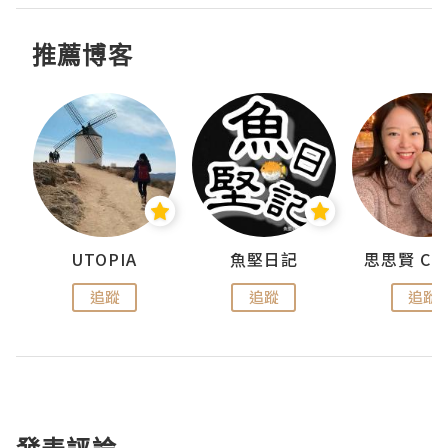
推薦博客
urnal
UTOPIA
魚堅日記
追蹤
追蹤
追蹤