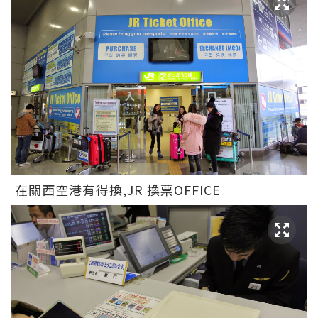
在關西空港有得換,JR 換票OFFICE