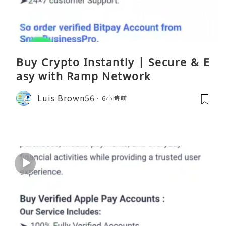
Buy Crypto Instantly | Secure & E
asy with Ramp Network
Luis Brown56
6小時前