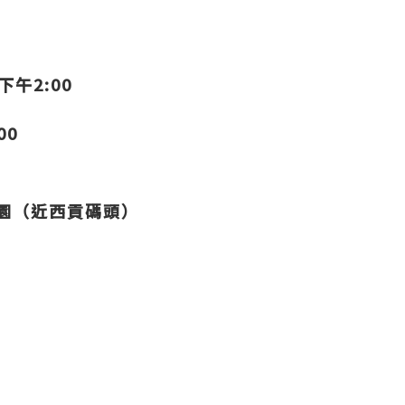
下午2:00
00
園（近西貢碼頭）