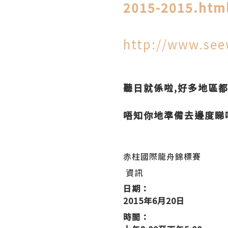
2015-2015.htm
http://www.see
聽日就係啦,好多地區
唔知你地準備去邊度睇
赤柱國際龍舟錦標賽
資訊
日期：
2015年6月20日
時間：