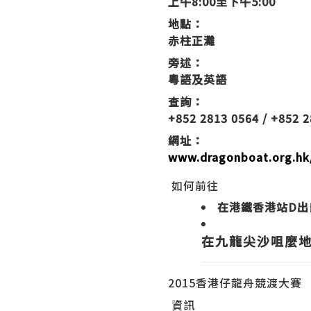
上午8:00至下午5:00
地點：
赤柱正灘
旁述：
粵語及英語
查詢：
+852 2813 0564 / +852 
網址：
www.dragonboat.org.hk
如何前往
在港鐵香港站D出
在九龍尖沙咀麼地
2015香港仔龍舟競渡大賽
資訊