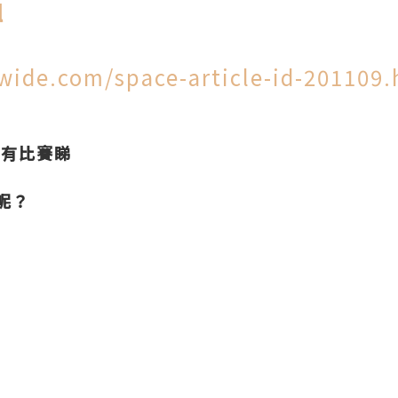
l
wide.com/space-article-id-201109.
都有比賽睇
呢？