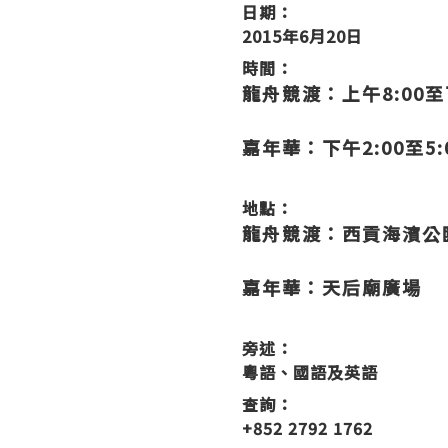
日期：
2015年6月20日
時間：
龍舟競渡：上午8:00至
嘉年華：下午2:00至5:
地點：
龍舟競渡：西貢海濱公
嘉年華：天后廟廣場
旁述：
粵語、國語及英語
查詢：
+852 2792 1762