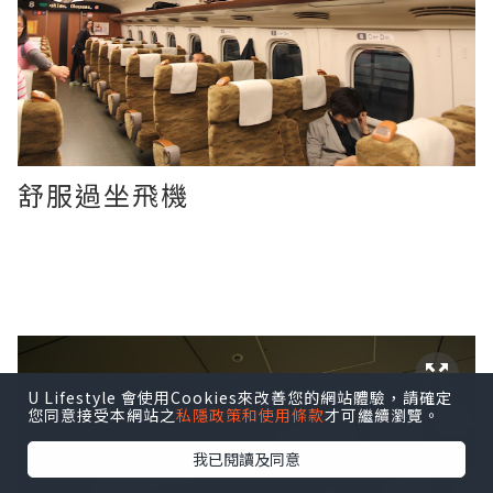
舒服過坐飛機
U Lifestyle 會使用Cookies來改善您的網站體驗，請確定
您同意接受本網站之
私隱政策和使用條款
才可繼續瀏覽。
我已閱讀及同意