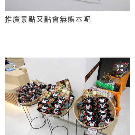
推廣景點又點會無熊本呢