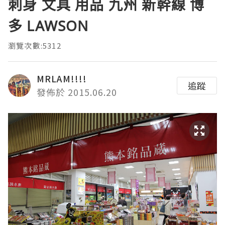
刺身 文具 用品 九州 新幹線 博
多 LAWSON
瀏覽次數:5312
MRLAM!!!!
追蹤
發佈於 2015.06.20