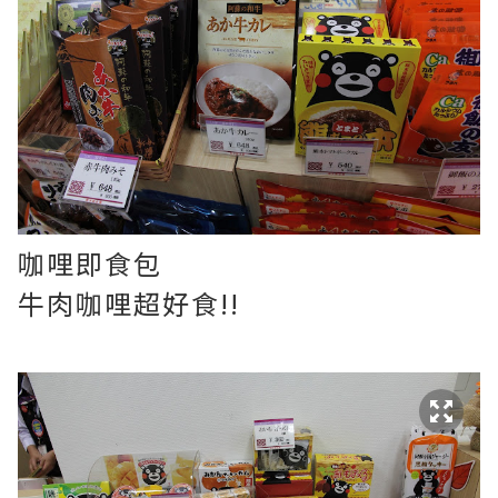
咖哩即食包
牛肉咖哩超好食!!