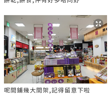
呢間鋪幾大間架,記得留意下啦