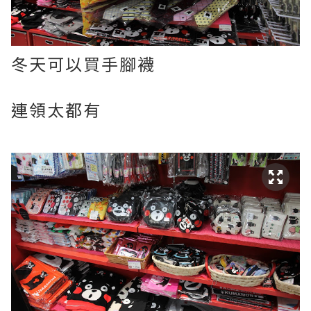
冬天可以買手腳襪
連領太都有