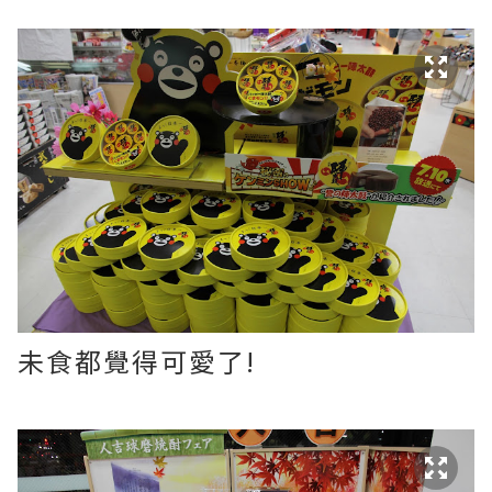
未食都覺得可愛了!