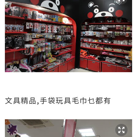
文具精品,手袋玩具毛巾乜都有