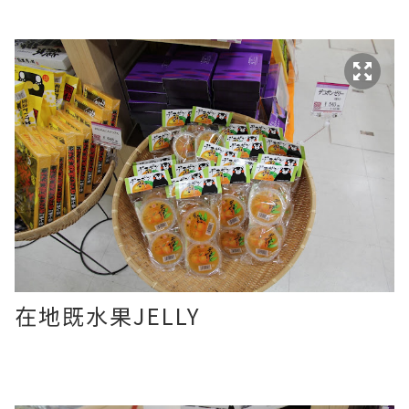
在地既水果JELLY