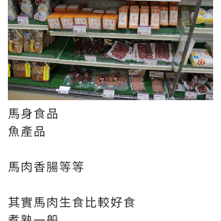
馬身食品
魚產品
馬肉香腸等等
其實馬肉生食比較好食
煮熟一般