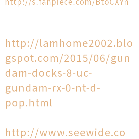
http://s.fanpiece.com/BtoCXYn
http://lamhome2002.blo
gspot.com/2015/06/gun
dam-docks-8-uc-
gundam-rx-0-nt-d-
pop.html
http://www.seewide.co