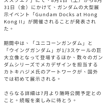
31日（金）にかけて、ガンダムの大型展
示イベント「Gundam Docks at Hong
Kong II」が開催されることが発表され
た。
期間中は、「ユニコーンガンダム」と
「ウイングガンダム」が1/3スケールの巨
大立像となって登場するほか、数々のガン
ダムシリーズでメカデザインを担当する
カトキハジメ氏のアートワークが、国外
では初めて展示される。
さらなる詳細は7月より随時公開予定との
こと。続報を楽しみに待とう。