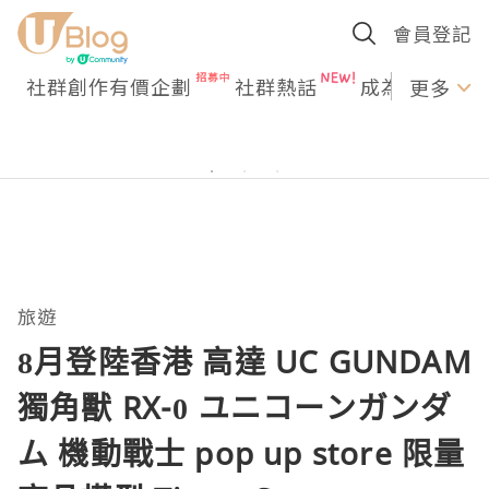
會員登記
社群創作有價企劃
社群熱話
成為U Creato
更多
旅遊
8月登陸香港 高達 UC GUNDAM
獨角獸 RX-0 ユニコーンガンダ
ム 機動戰士 pop up store 限量