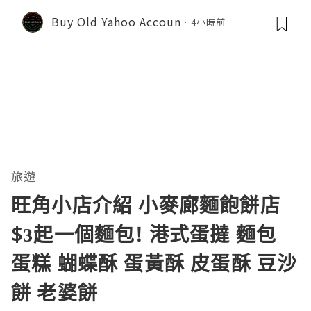
Buy Old Yahoo Accoun
4小時前
旅遊
旺角小店介紹 小麥廊麵飽餅店
$3起一個麵包! 港式蛋撻 麵包
蛋糕 蝴蝶酥 蛋黃酥 皮蛋酥 豆沙
餅 老婆餅