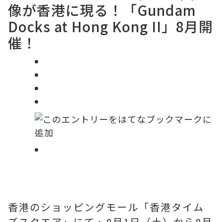
像が香港に現る！「Gundam
Docks at Hong Kong II」8月開
催！
香港のショッピングモール「香港タイム
ズスクエア」にて、8月1日（土）から8月