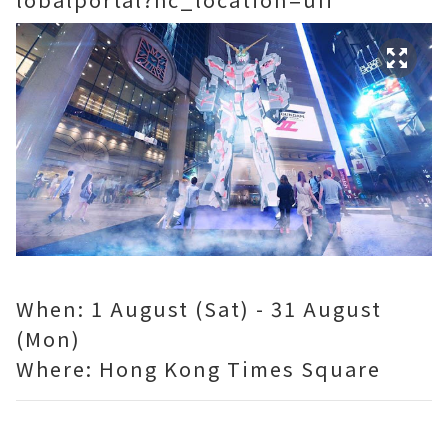
When: 1 August (Sat) - 31 August
(Mon)
Where: Hong Kong Times Square