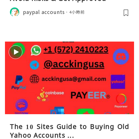
paypal accounts
4小時前
The 10 Sites Guide to Buying Old
Yahoo Accounts ...