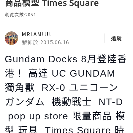
商品模型 Times Square
瀏覽次數:2051
MRLAM!!!!
追蹤
發佈於 2015.06.16
Gundam Docks 8月登陸香
港！ 高達 UC GUNDAM
獨角獸 RX-0 ユニコーン
ガンダム 機動戰士 NT-D
pop up store 限量商品 模
型 玩具 Times Square 時