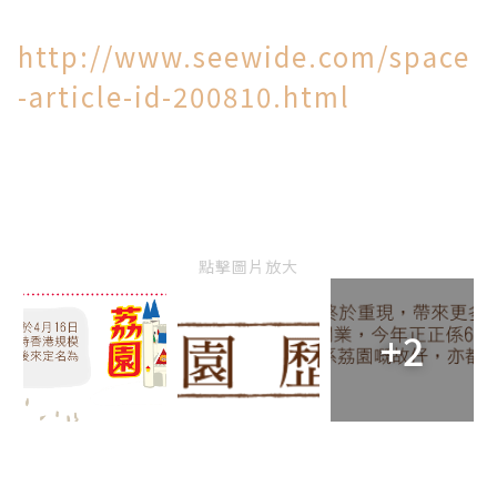
http://www.seewide.com/space
-article-id-200810.html
點擊圖片放大
+2