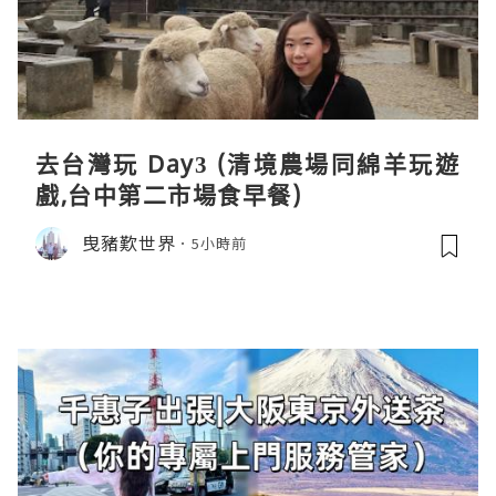
去台灣玩 Day3 (清境農場同綿羊玩遊
戲,台中第二市場食早餐)
曳豬歎世界
5小時前