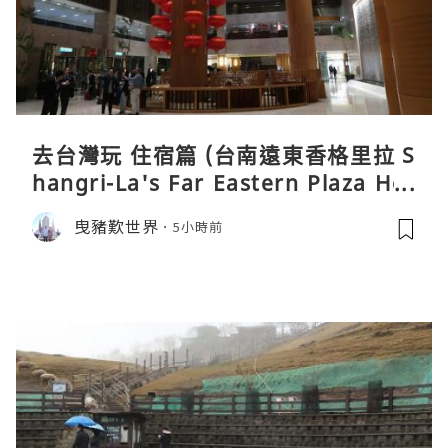
去台灣玩 住宿篇 (台南遠東香格里拉 S
hangri-La's Far Eastern Plaza Hot
el, Tainan)
曳豬歎世界
5小時前