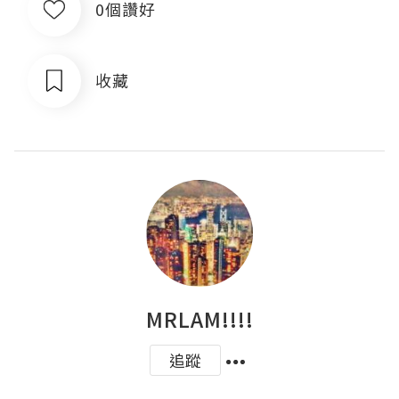
0個讚好
收藏
MRLAM!!!!
追蹤