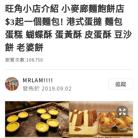
旺角小店介紹 小麥廊麵飽餅店
$3起一個麵包! 港式蛋撻 麵包
蛋糕 蝴蝶酥 蛋黃酥 皮蛋酥 豆沙
餅 老婆餅
瀏覽次數:108750
MRLAM!!!!
追蹤
發佈於 2019.09.02