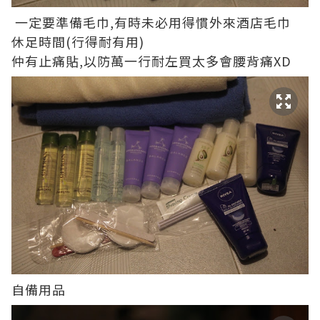
一定要準備毛巾,有時未必用得慣外來酒店毛巾
休足時間(行得耐有用)
仲有止痛貼,以防萬一行耐左買太多會腰背痛XD
自備用品