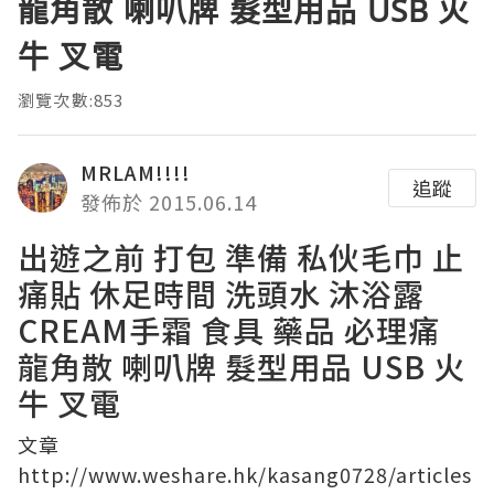
龍角散 喇叭牌 髮型用品 USB 火
牛 叉電
瀏覽次數:853
MRLAM!!!!
追蹤
發佈於 2015.06.14
出遊之前 打包 準備 私伙毛巾 止
痛貼 休足時間 洗頭水 沐浴露
CREAM手霜 食具 藥品 必理痛
龍角散 喇叭牌 髮型用品 USB 火
牛 叉電
文章
http://www.weshare.hk/kasang0728/articles