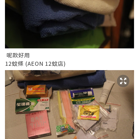
呢款好用
12蚊條 (AEON 12蚊店)