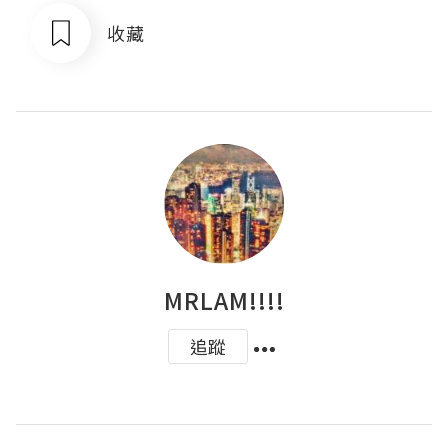
收藏
MRLAM!!!!
追蹤