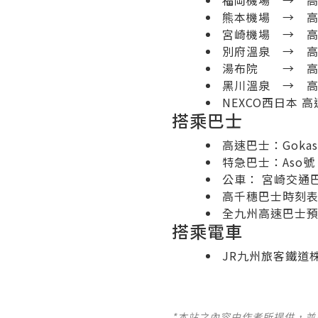
福岡機場 → 高
熊本機場 → 高
宮崎機場 → 高
別府溫泉 → 高
湯布院 → 高千
黑川溫泉 → 高
NEXCO西日本 
搭乘巴士
高速巴士：Goka
特急巴士：Aso號
公車： 宮崎交通
高千穗巴士時刻
全九州高速巴士
搭乘電車
JR九州旅客鐵道
*本站之內容由作者所提供，