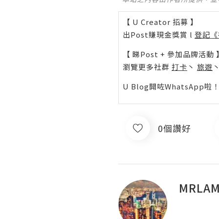
【 U Creator 招募 】
出Post賺現金獎賞 l
登記《
【 睇Post + 參加品牌活動 
瀏覽更多社群
打卡
丶
旅遊
U Blog開咗WhatsAp
0個讚好
MRLAM!