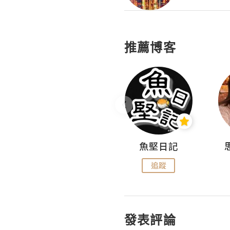
推薦博客
沙米旅行手帖 Somewhere Journal
魚堅日記
追蹤
追蹤
發表評論