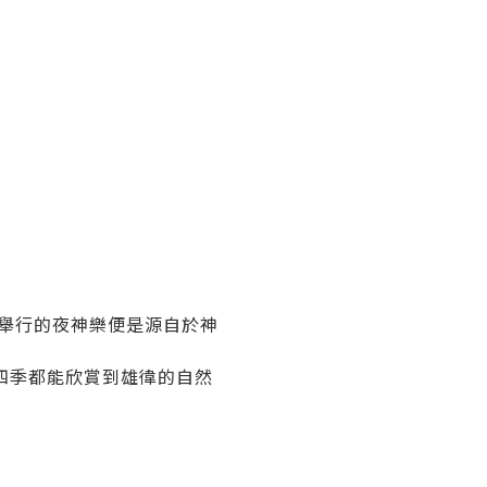
舉行的夜神樂便是源自於神
四季都能欣賞到雄徫的自然