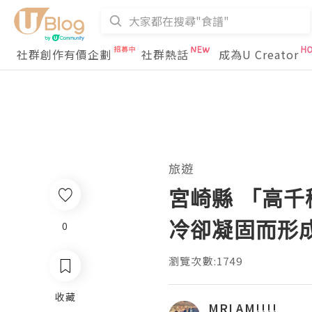
社群創作有價企劃
社群熱話
成為U Creator
旅遊
宮崎縣 「高
冷卻凝固而形
0
瀏覽次數:1749
收藏
MRLAM!!!!