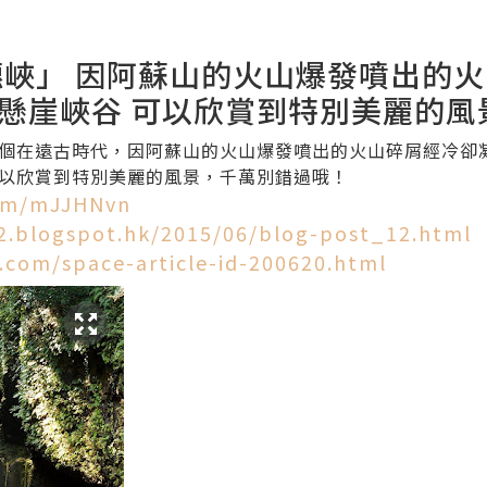
穗峽」 因阿蘇山的火山爆發噴出的
懸崖峽谷 可以欣賞到特別美麗的風
個在遠古時代，因阿蘇山的火山爆發噴出的火山碎屑經冷卻
以欣賞到特別美麗的風景，千萬別錯過哦！
com/mJJHNvn
.blogspot.hk/2015/06/blog-post_12.html
.com/space-article-id-200620.html