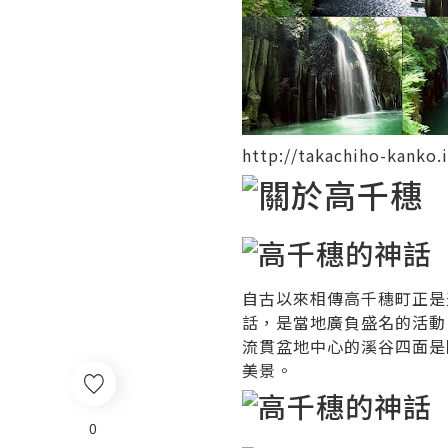
http://takachiho-kanko.i
自古以來相傳高千穗町正是
話，是當地廣負盛名的活動
流貫盆地中心的溪谷四面是
美景。
0