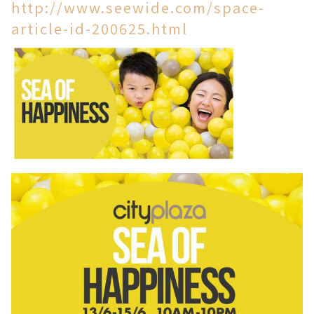
http://www.seewide.com/space-
article-id-200625.html