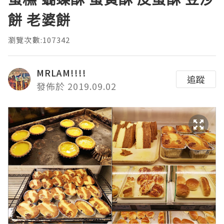
餅 老婆餅
瀏覽次數:107342
MRLAM!!!!
追蹤
發佈於 2019.09.02