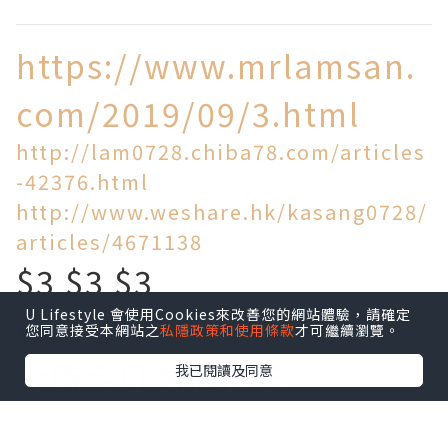
https://www.mrlamsan.
com/2019/09/3.html
http://lam0728.chiba78.com/articles
-42376.html
http://www.weshare.hk/kasang0728/
articles/4671138
$3 $3 $3
U Lifestyle 會使用Cookies來改善您的網站體驗，請確定
買到乜!
您同意接受本網站之
私隱政策和使用條款
才可繼續瀏覽。
今時今日物價飛天
我已閱讀及同意
旺角區竟然仲有$3一個麵