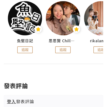
urnal
魚堅日記
思思賢 ChillMyBabe
rikala
追蹤
追蹤
追蹤
發表評論
登入
發表評論