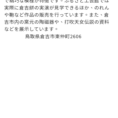
で精巧な模様が特徴です。ふるさと工芸館では
実際に倉吉絣の実演が見学できるほか、のれん
や鞄など作品の販売を行っています。また、倉
吉市内の窯元の陶磁器や、打吹天女伝説の資料
などを展示しています。
鳥取県倉吉市東仲町2606