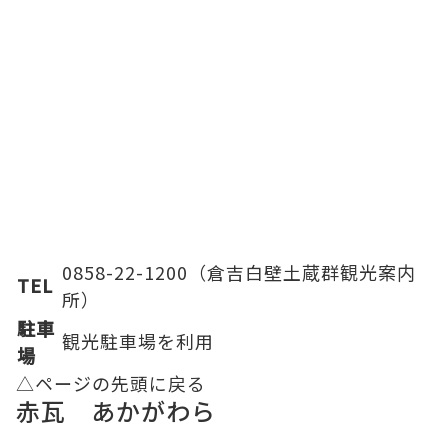
0858-22-1200（倉吉白壁土蔵群観光案内
TEL
所）
駐車
観光駐車場
を利用
場
△ページの先頭に戻る
赤瓦 あかがわら