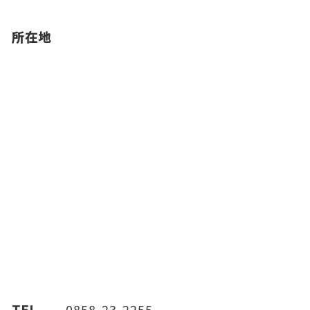
所在地
TEL
0858-23-2255