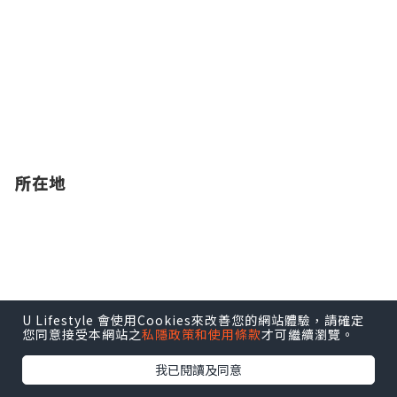
所在地
U Lifestyle 會使用Cookies來改善您的網站體驗，請確定
您同意接受本網站之
私隱政策和使用條款
才可繼續瀏覽。
我已閱讀及同意