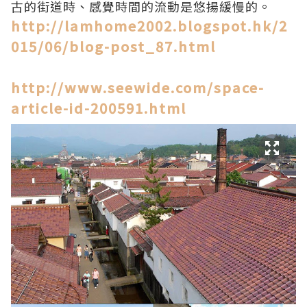
古的街道時、感覺時間的流動是悠揚緩慢的。
http://lamhome2002.blogspot.hk/2
015/06/blog-post_87.html
http://www.seewide.com/space-
article-id-200591.html