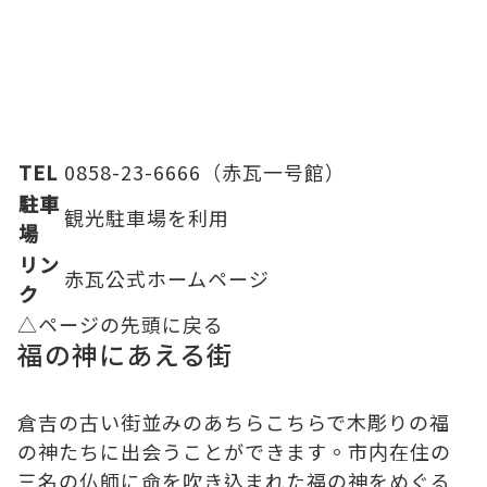
TEL
0858-23-6666（赤瓦一号館）
駐車
観光駐車場
を利用
場
リン
赤瓦公式ホームページ
ク
△ページの先頭に戻る
福の神にあえる街
倉吉の古い街並みのあちらこちらで木彫りの福
の神たちに出会うことができます。市内在住の
三名の仏師に命を吹き込まれた福の神をめぐる