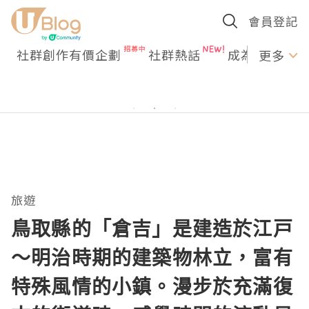
會員登記
社群創作有價企劃
社群熱話
成為U Creato
更多
旅遊
鳥取縣的「倉吉」是建造於江戸
～明治時期的建築物林立，富有
特殊風情的小鎮。漫步於充滿復