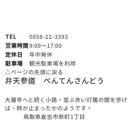
TEL
0858-22-3393
営業時間
9:00～17:00
定休日
年中無休
駐車場
観光駐車場
を利用
△ページの先頭に戻る
弁天参道 べんてんさんどう
大蓮寺へと続く小路。並ぶ赤い灯籠の間を歩け
ば、時が止まったかのようです。
鳥取県倉吉市新町1丁目