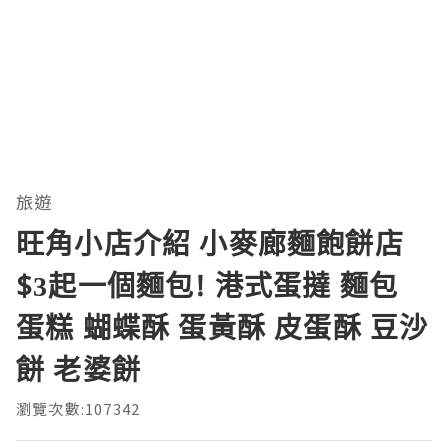
旅遊
旺角小店介紹 小麥廊麵飽餅店
$3起一個麵包! 港式蛋撻 麵包
蛋糕 蝴蝶酥 蛋黃酥 皮蛋酥 豆沙
餅 老婆餅
瀏覽次數:107342