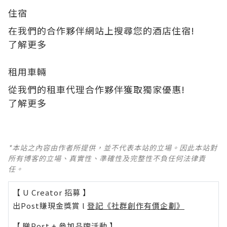
住宿
在我們的合作夥伴網站上搜尋您的酒店住宿!
了解更多
租用車輛
從我們的租車代理合作夥伴獲取獨家優惠!
了解更多
*本站之內容由作者所提供，並不代表本站的立場。因此本站對
所有博客的立場、真實性、準確性及完整性不負任何法律責
任。
【 U Creator 招募 】
出Post賺現金獎賞 l
登記《社群創作有價企劃》
【 睇Post + 參加品牌活動 】