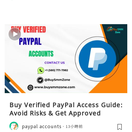
Buy Verified PayPal Access Guide:
Avoid Risks & Get Approved
paypal accounts
13小時前