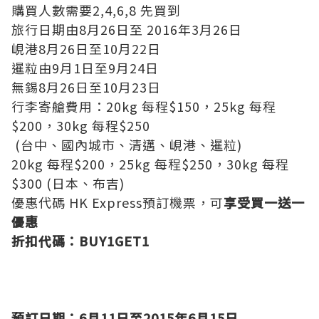
購買人數需要2,4,6,8 先買到
旅行日期由8月26日至 2016年3月26日
峴港8月26日至10月22日
暹粒由9月1日至9月24日
無錫8月26日至10月23日
行李寄艙費用：20kg 每程$150，25kg 每程
$200，30kg 每程$250
(台中、國內城市、清邁、峴港、暹粒)
20kg 每程$200，25kg 每程$250，30kg 每程
$300 (日本、布吉)
優惠代碼 HK Express預訂機票，可
享受買一送一
優惠
折扣代碼：BUY1GET1
預訂日期：6月11日至2015年6月15日