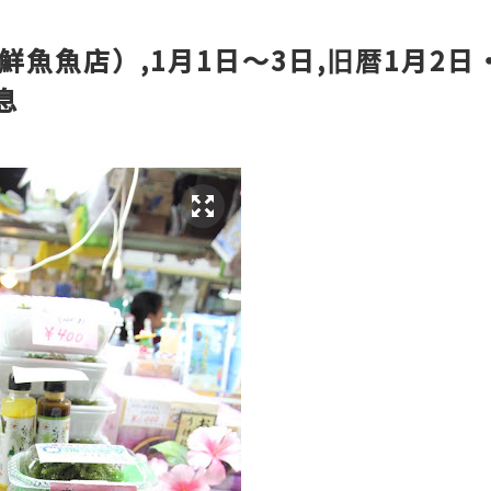
鮮魚魚店）,1月1日～3日,旧暦1月2日
息