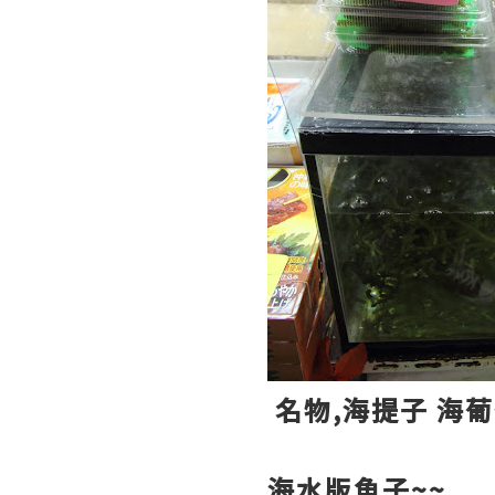
名物,海提子 海
海水版魚子~~