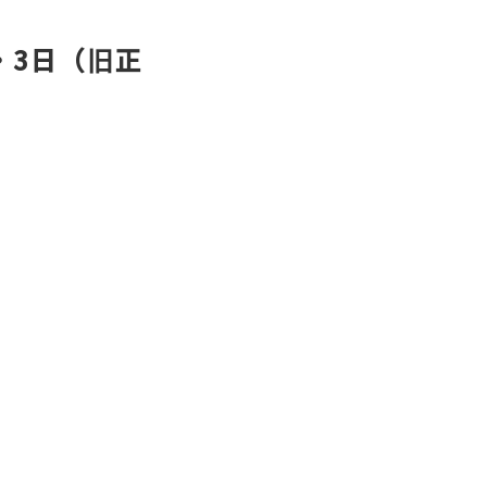
・3日（旧正