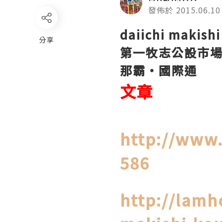
發佈於 2015.06.10
daiichi makishi
分享
第一牧志公設市
那霸・國際通
文章
http://www.
586
http://lamh