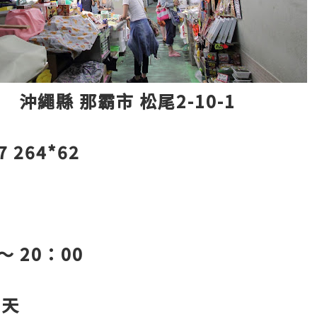
4 沖繩縣 那霸市 松尾2-10-1
7 264*62
～ 20：00
期天