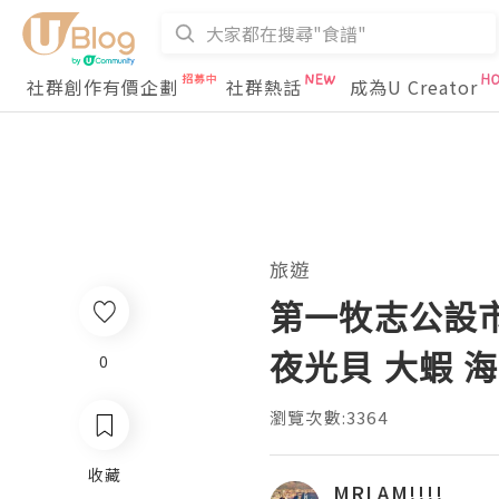
社群創作有價企劃
社群熱話
成為U Creator
旅遊
第一牧志公設市
夜光貝 大蝦 海
0
瀏覽次數:3364
收藏
MRLAM!!!!