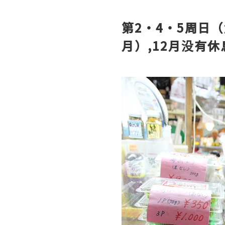
第2・4・5周日（
月）,12月没有休