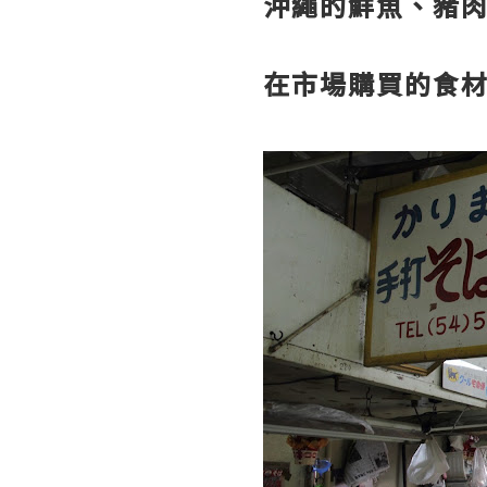
沖繩的鮮魚、豬
在市場購買的食材