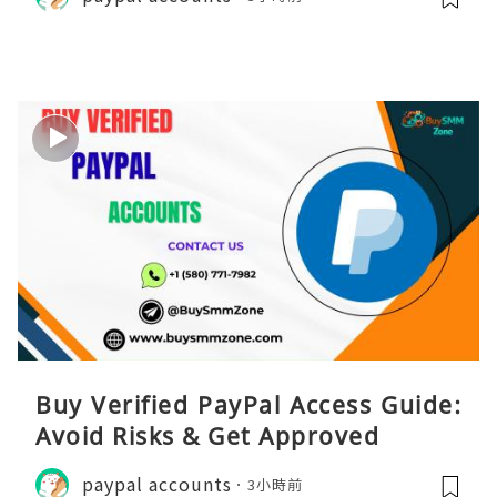
Buy Verified PayPal Access Guide:
Avoid Risks & Get Approved
paypal accounts
3小時前