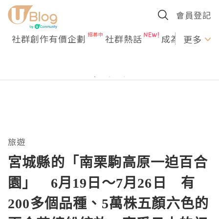
會員登記
社群創作有價企劃
社群熱話
成為U Creato
更多
旅遊
宮城縣的「南栗駒高原一迫百合
園」 6月19日～7月26日 有
200多個品種、5萬株五顏六色的