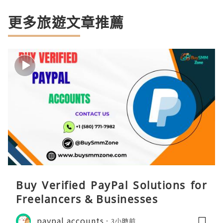
更多旅遊文章推薦
Buy Verified PayPal Solutions for
Freelancers & Businesses
paypal accounts
3小時前