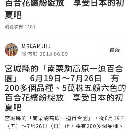
百合花繽紛綻放 享受日本的初
夏吧
瀏覽次數:1187
MRLAM!!!!
追蹤
發佈於 2015.06.09
宮城縣的「南栗駒高原一迫百合
園」 6月19日～7月26日 有
200多個品種、5萬株五顏六色的
百合花繽紛綻放 享受日本的初
夏吧
宮城縣的「南栗駒高原一迫百合園」，從6月19日
（五）～7月26日（日）止，將有200多個品種、