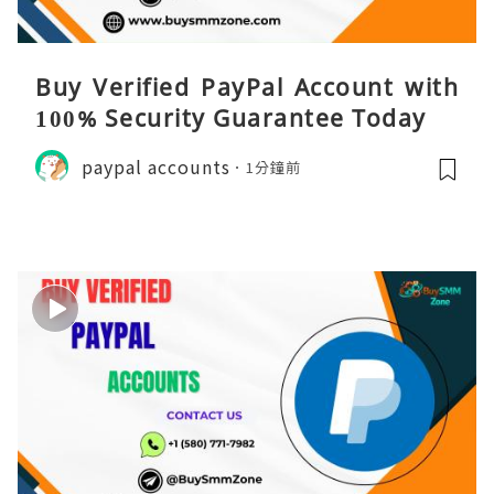
Buy Verified PayPal Account with
100% Security Guarantee Today
paypal accounts
1分鐘前