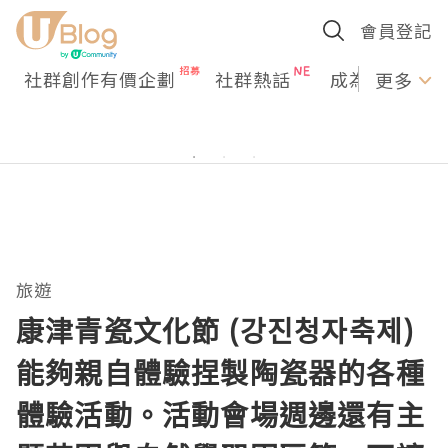
會員登記
社群創作有價企劃
社群熱話
成為U Creato
更多
旅遊
康津青瓷文化節 (강진청자축제)
能夠親自體驗捏製陶瓷器的各種
體驗活動。活動會場週邊還有主