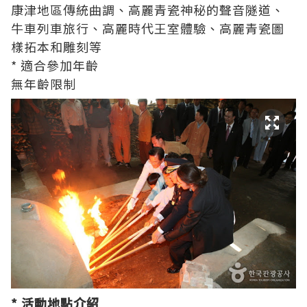
康津地區傳統曲調、高麗青瓷神秘的聲音隧道、
牛車列車旅行、高麗時代王室體驗、高麗青瓷圖
樣拓本和雕刻等
* 適合參加年齡
無年齡限制
* 活動地點介紹