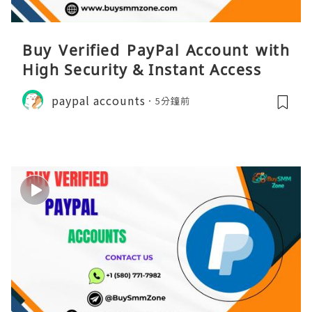
Buy Verified PayPal Account with
High Security & Instant Access
paypal accounts
5分鐘前