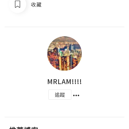
收藏
MRLAM!!!!
追蹤