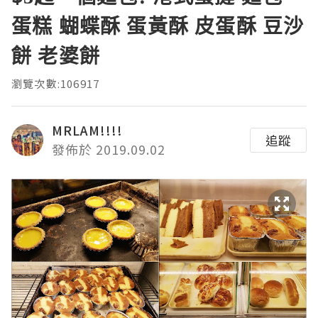
蛋糕 蝴蝶酥 蛋黃酥 皮蛋酥 豆沙
餅 老婆餅
瀏覽次數:106917
MRLAM!!!!
追蹤
發佈於 2019.09.02