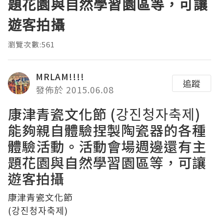
題花園與自然學習園區等，可讓
遊客拍攝
瀏覽次數:561
MRLAM!!!!
追蹤
發佈於 2015.06.08
康津青瓷文化節 (강진청자축제)
能夠親自體驗捏製陶瓷器的各種
體驗活動。活動會場週邊還有主
題花園與自然學習園區等，可讓
遊客拍攝
康津青瓷文化節
(강진청자축제)