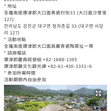
* 地址
全羅南道康津郡大口面青瓷村街33 (大口面沙堂里
127)
전라남도 강진군 대구면 청자촌길 33 (대구면 사당
리 127)
* 活動地點
全羅南道康津郡大口面高麗青瓷陶窯址一帶
* 諮詢電話
康津郡慶典經營組 +82-1688-1305
康津郡廳文化觀光課 +82-61-430-3331~6
* 參加所需時間
活動期間內自由參加