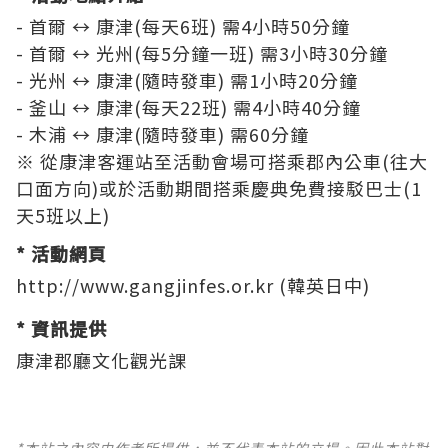
- 首爾 ↔ 康津(每天6班) 需4小時50分鐘
- 首爾 ↔ 光州(每5分鐘一班) 需3小時30分鐘
- 光州 ↔ 康津(隨時發車) 需1小時20分鐘
- 釜山 ↔ 康津(每天22班) 需4小時40分鐘
- 木浦 ↔ 康津(隨時發車) 需60分鐘
※ 從康津客運站至活動會場可搭乘郡內公車(往大
口面方向)或於活動期間搭乘慶典免費接駁巴士(1
天5班以上)
* 活動網頁
http://www.gangjinfes.or.kr
(韓英日中)
* 資訊提供
康津郡廳文化觀光課