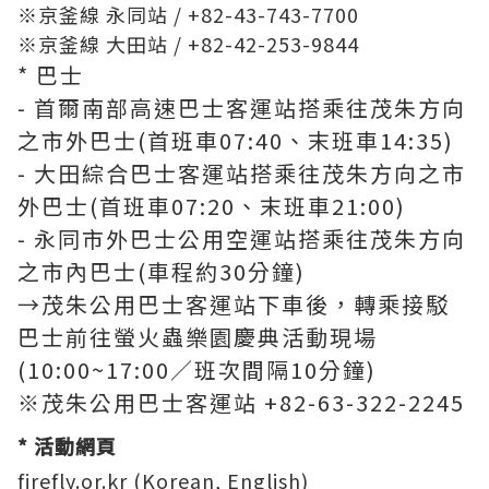
※京釜線 永同站 / +82-43-743-7700
※京釜線 大田站 / +82-42-253-9844
* 巴士
- 首爾南部高速巴士客運站搭乘往茂朱方向
之市外巴士(首班車07:40、末班車14:35)
- 大田綜合巴士客運站搭乘往茂朱方向之市
外巴士(首班車07:20、末班車21:00)
- 永同市外巴士公用空運站搭乘往茂朱方向
之市內巴士(車程約30分鐘)
→茂朱公用巴士客運站下車後，轉乘接駁
巴士前往螢火蟲樂園慶典活動現場
(10:00~17:00／班次間隔10分鐘)
※茂朱公用巴士客運站 +82-63-322-2245
* 活動網頁
firefly.or.kr
(Korean, English)