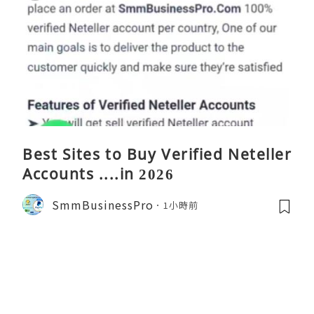
Best Sites to Buy Verified Neteller
Accounts ....in 2026
SmmBusinessPro
1小時前