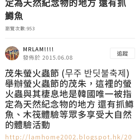
定為天然紀念物的地方 還有抓
鱒魚
瀏覽次數:953
MRLAM!!!!
追蹤
發佈於 2015.06.08
茂朱螢火蟲節 (무주 반딧불축제)
舉辦螢火蟲節的茂朱，這裡的螢
火蟲與其棲息地是韓國唯一被指
定為天然紀念物的地方 還有抓鱒
魚、木筏體驗等眾多享受大自然
的體驗活動
http://lamhome2002.blogspot.hk/20