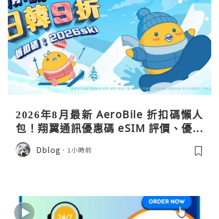
2026年8月最新 AeroBile 折扣碼懶人
包！翔翼通訊優惠碼 eSIM 評價、優缺
點、蝴蝶wifi機教學完整整理
Dblog
1小時前