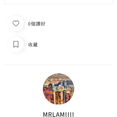
0個讚好
收藏
MRLAM!!!!