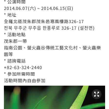
* 公演時間
2014.06.07(六) ~ 2014.06.15(日)
* 地址
全羅北道茂朱郡茂朱邑寒風樓路326-17
전북 무주군 무주읍 한풍루로 326-17 (설천면)
* 活動地點
茂朱郡一帶
指南公園、螢火蟲谷傳統工藝文化村、螢火蟲樂
園等
* 諮詢電話
+82-63-324-2440
* 參加所需時間
活動時間內自由參加