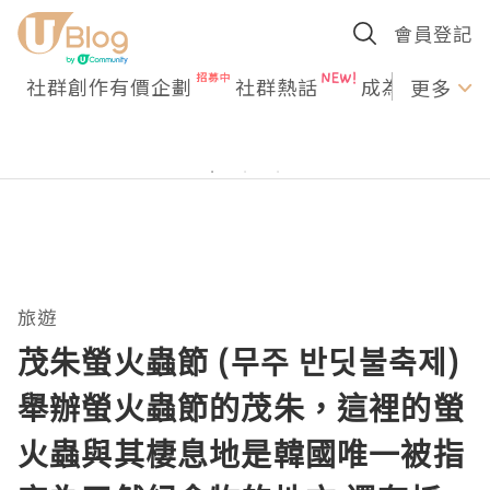
會員登記
社群創作有價企劃
社群熱話
成為U Creato
更多
旅遊
茂朱螢火蟲節 (무주 반딧불축제)
舉辦螢火蟲節的茂朱，這裡的螢
火蟲與其棲息地是韓國唯一被指