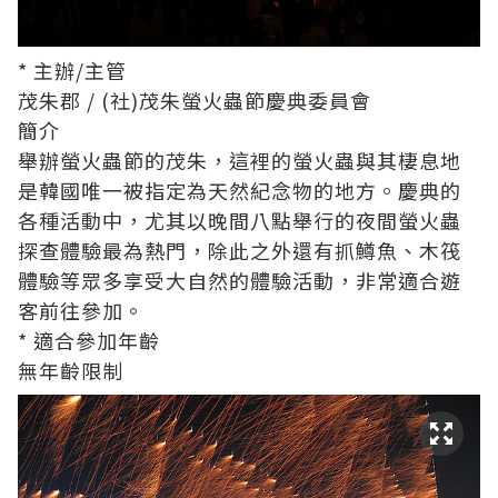
* 主辦/主管
茂朱郡 / (社)茂朱螢火蟲節慶典委員會
簡介
舉辦螢火蟲節的茂朱，這裡的螢火蟲與其棲息地
是韓國唯一被指定為天然紀念物的地方。慶典的
各種活動中，尤其以晚間八點舉行的夜間螢火蟲
探查體驗最為熱門，除此之外還有抓鱒魚、木筏
體驗等眾多享受大自然的體驗活動，非常適合遊
客前往參加。
* 適合參加年齡
無年齡限制