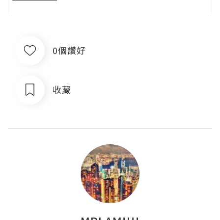
0個讚好
收藏