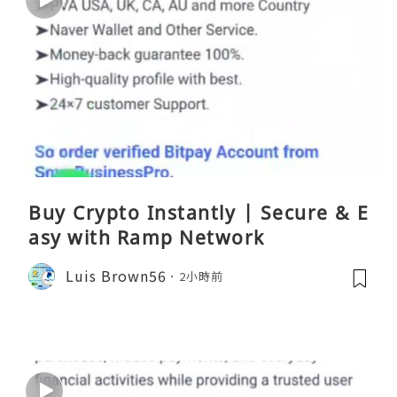
Buy Crypto Instantly | Secure & E
asy with Ramp Network
Luis Brown56
2小時前