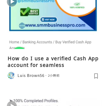
How do I use a verified Cash App
account for seamless
Luis Brown56
2小時前