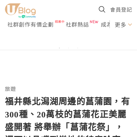
會員登記
社群創作有價企劃
社群熱話
成為U Creato
更多
旅遊
福井縣北潟湖周邊的菖蒲園，有
300種、20萬枝的菖蒲花正美麗
盛開著 將舉辦「菖蒲花祭」，