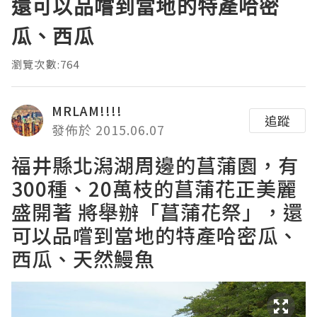
還可以品嚐到當地的特產哈密
瓜、西瓜
瀏覽次數:764
MRLAM!!!!
追蹤
發佈於 2015.06.07
福井縣北潟湖周邊的菖蒲園，有
300種、20萬枝的菖蒲花正美麗
盛開著 將舉辦「菖蒲花祭」，還
可以品嚐到當地的特產哈密瓜、
西瓜、天然鰻魚