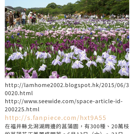
http://lamhome2002.blogspot.hk/2015/06/3
0020.html
http://www.seewide.com/space-article-id-
200225.html
http://s.fanpiece.com/hxt9A55
在福井縣北潟湖周邊的菖蒲園，有300種、20萬枝