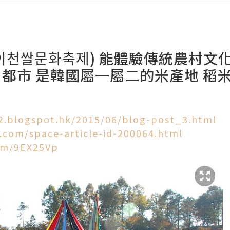
이천쌀문화축제) 能體驗傳統農村文
名都市 是韓國屬一屬二的米產地 稻
.blogspot.hk/2015/06/blog-post_3.html
.com/space-article-id-200064.html
com/9EX25Vp