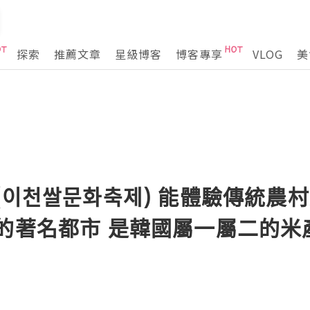
探索
推薦文章
星級博客
博客專享
VLOG
美
(이천쌀문화축제) 能體驗傳統農
的著名都市 是韓國屬一屬二的米