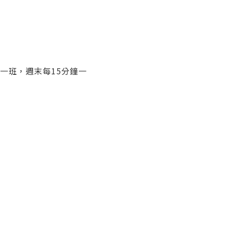
分鐘一班，週末每15分鐘一