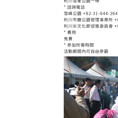
利川雪峯公園一帶
* 諮詢電話
雪峰公園 +82-31-644-264
利川市廳公園管理事業所 +82-
利川米文化節促進委員會 +82-
* 費用
免費
* 參加所需時間
活動期間內可自由參觀