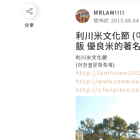
MRLAM!!!!
發佈於 2015.06.04
分享
分享
利川米文化節 (
飯 優良米的著
利川米文化節
(이천쌀문화축제)
http://lamhome2002
http://www.seewide
http://s.fanpiece.