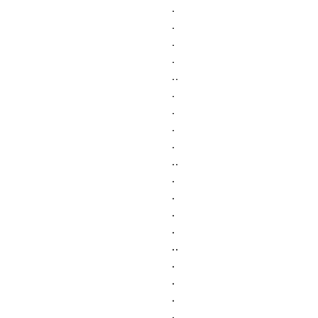
.
.
.
.
..
.
.
.
.
..
.
.
.
.
..
.
.
.
.