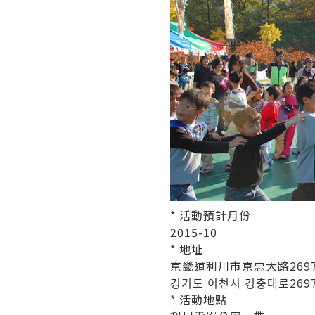
* 活動預計月份
2015-10
* 地址
京畿道利川市京忠大路2697號
경기도 이천시 경충대로2697번
* 活動地點