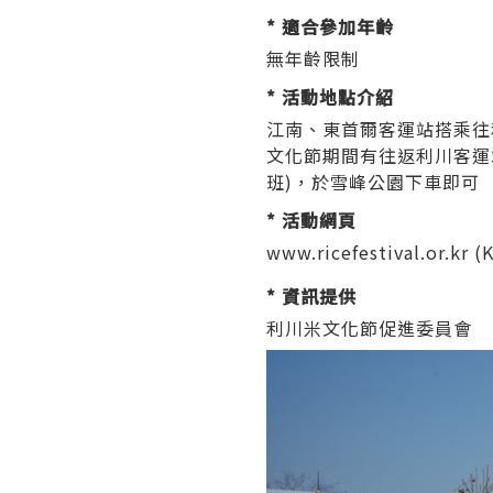
* 適合參加年齡
無年齡限制
* 活動地點介紹
江南、東首爾客運站搭乘往
文化節期間有往返利川客運站及
班)，於雪峰公園下車即可
* 活動網頁
www.ricefestival.or.kr
(K
* 資訊提供
利川米文化節促進委員會