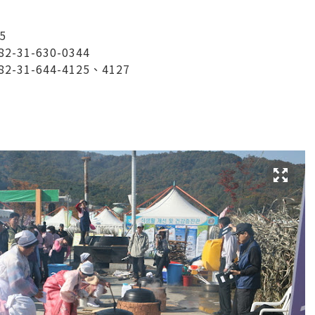
5
31-630-0344
31-644-4125、4127