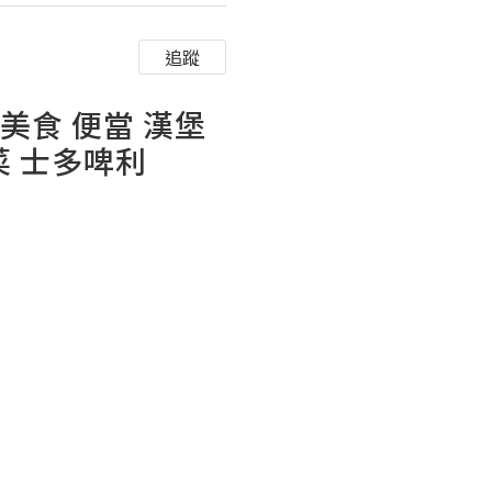
追蹤
 美食 便當 漢堡
菜 士多啤利