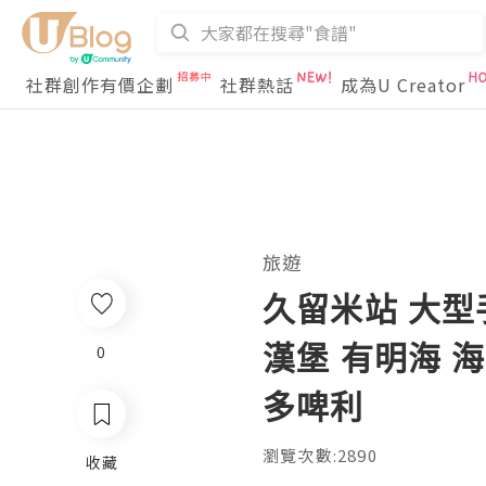
社群創作有價企劃
社群熱話
成為U Creator
旅遊
久留米站 大型手
漢堡 有明海 海
0
多啤利
瀏覽次數:2890
收藏