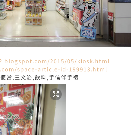
.blogspot.com/2015/05/kiosk.html
.com/space-article-id-199913.html
便當,三文治,飲料,手信伴手禮