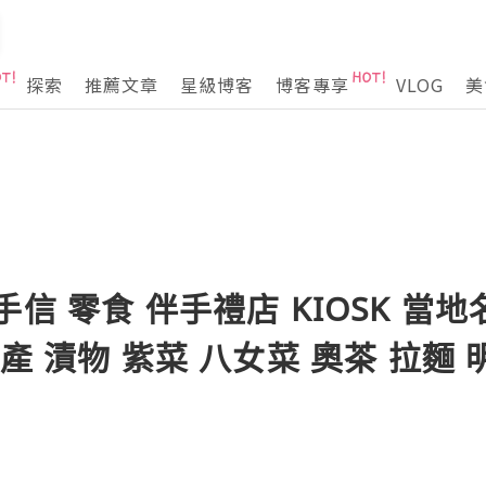
探索
推薦文章
星級博客
博客專享
VLOG
美
信 零食 伴手禮店 KIOSK 當地
產 漬物 紫菜 八女菜 奧茶 拉麵 