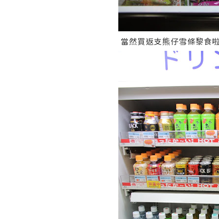
當然買返支熊仔雪條黎食啦