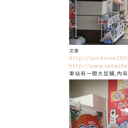
文章
http://lamhome2002
http://www.seewide
車站有一間大型鋪,內有