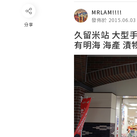
MRLAM!!!!
發佈於 2015.06.03
分享
久留米站 大型手信
有明海 海產 漬