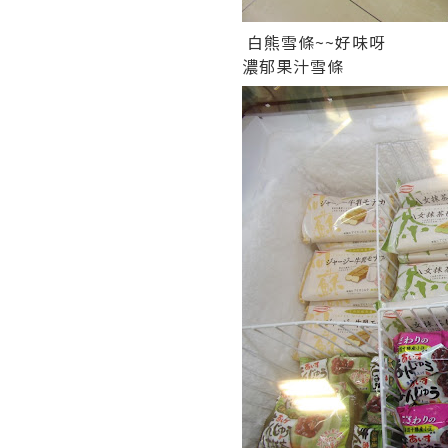
白熊雪條~~好味呀
濃郁果汁雪條