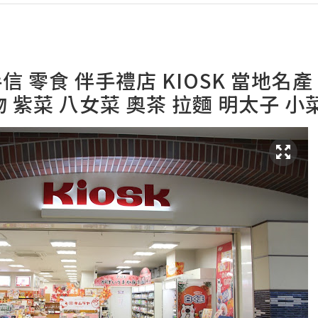
 零食 伴手禮店 KIOSK 當地名產
物 紫菜 八女菜 奧茶 拉麵 明太子 小