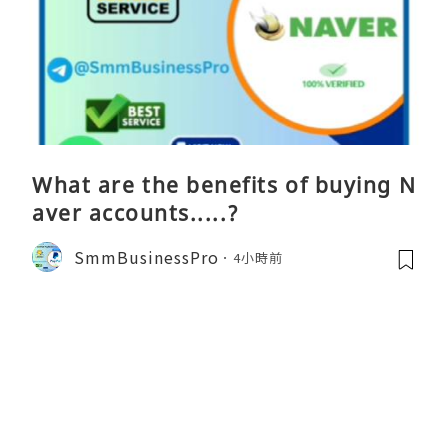
What are the benefits of buying N
aver accounts.....?
SmmBusinessPro
4小時前