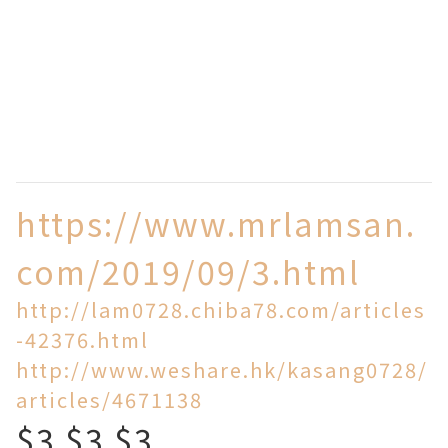
https://www.mrlamsan.
com/2019/09/3.html
http://lam0728.chiba78.com/articles
-42376.html
http://www.weshare.hk/kasang0728/
articles/4671138
$3 $3 $3