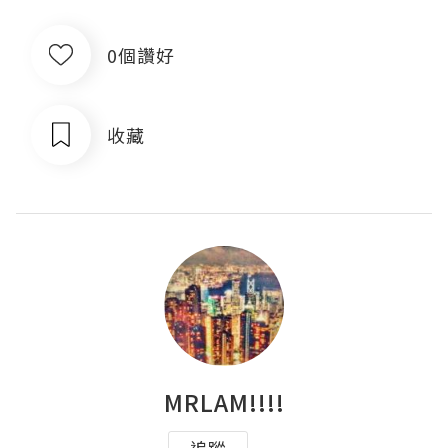
0個讚好
收藏
MRLAM!!!!