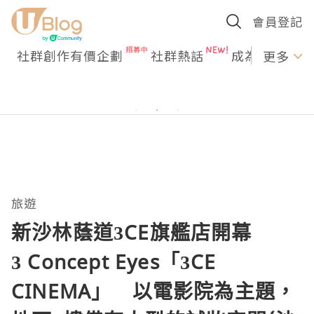
會員登記
社群創作有價企劃
社群熱話
成為U Creato
更多
旅遊
新沙林蔭道3CE旗艦店開幕
3 Concept Eyes「3CE
CINEMA」 以電影院為主題，