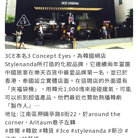
3CE本名3 Concept Eyes，為韓國網店
Stylenanda所打造的化妝品牌，它連續兩年當選
中國旅客在樂天百貨中最愛品牌第一名，並已於
香港、泰國設立實體店面。在這間店的外面還有
「夾福袋機」，用韓元1,000塊來碰碰運氣，可能
可以抓到超值產品。他們最近也贊助熱播韓劇
「製作人」…
地址: 江南區狎鷗亭路8街22，於around the
corner、Aritaum巷子左轉
‪#‎首爾‬
‪#‎韓妝‬
‪#‎韓貨‬
‪#‎3ce‬
‪#‎stylenanda‬
‪#‎新沙‬
‪#‎