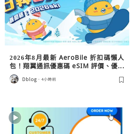
2026年8月最新 AeroBile 折扣碼懶人
包！翔翼通訊優惠碼 eSIM 評價、優缺
點、蝴蝶wifi機教學完整整理
Dblog
4小時前