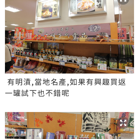
有明漬,當地名產,如果有興趣買返
一罐試下也不錯呢