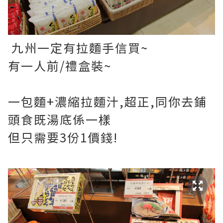
九州一定有拉麵手信買~
有一人前/禮盒裝~
一包麵+濃縮拉麵汁,超正,同你去鋪
頭食既湯底係一樣
但只需要3份1價錢!