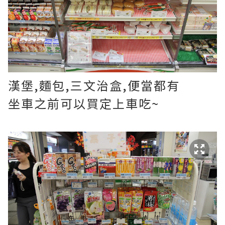
漢堡,麵包,三文治盒,便當都有
坐車之前可以買定上車吃~