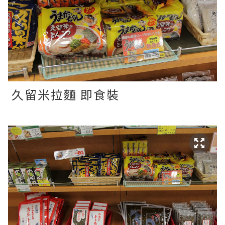
久留米拉麵 即食裝