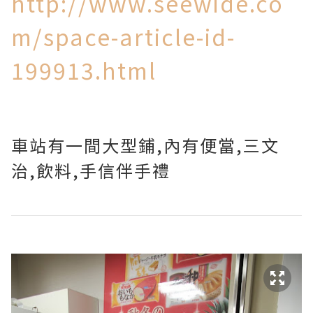
http://www.seewide.co
m/space-article-id-
199913.html
車站有一間大型鋪,內有便當,三文
治,飲料,手信伴手禮