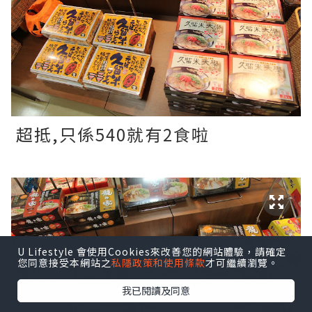
超抵,只係540就有2食啦
U Lifestyle 會使用Cookies來改善您的網站體驗，請確定
您同意接受本網站之
私隱政策和使用條款
才可繼續瀏覽。
我已閱讀及同意