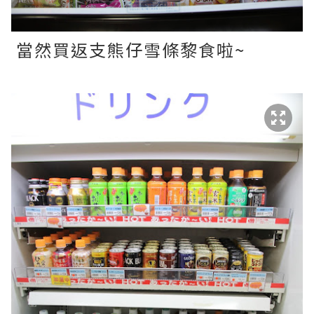
當然買返支熊仔雪條黎食啦~