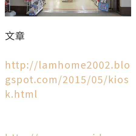
文章
http://lamhome2002.blo
gspot.com/2015/05/kios
k.html