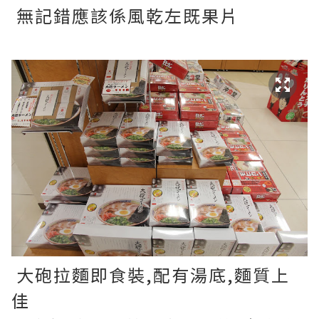
無記錯應該係風乾左既果片
大砲拉麵即食裝,配有湯底,麵質上
佳