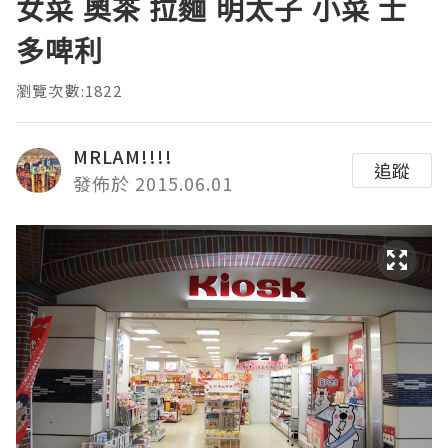
女菜 奧茶 拉麵 明太子 小菜 士
多啤利
瀏覽次數:1822
MRLAM!!!!
追蹤
發佈於 2015.06.01