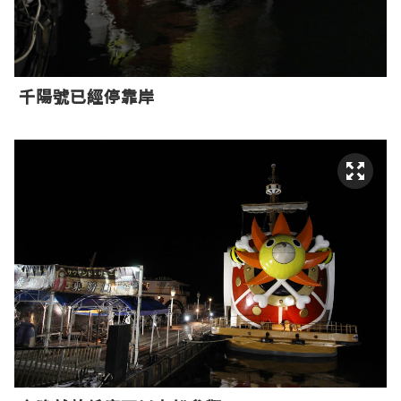
千陽號已經停靠岸