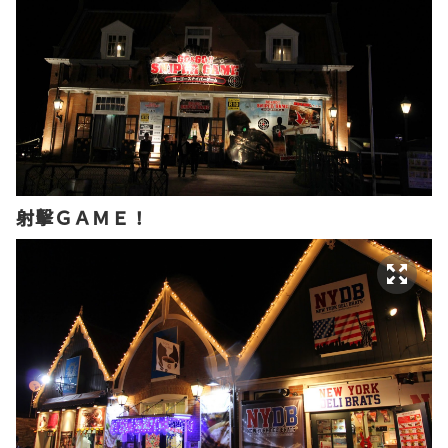
射擊ＧＡＭＥ！