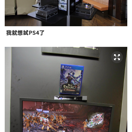
我就想試PS4了