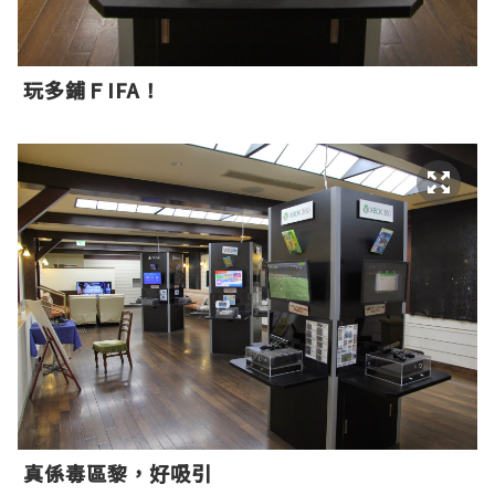
玩多鋪ＦIFA！
真係毒區黎，好吸引