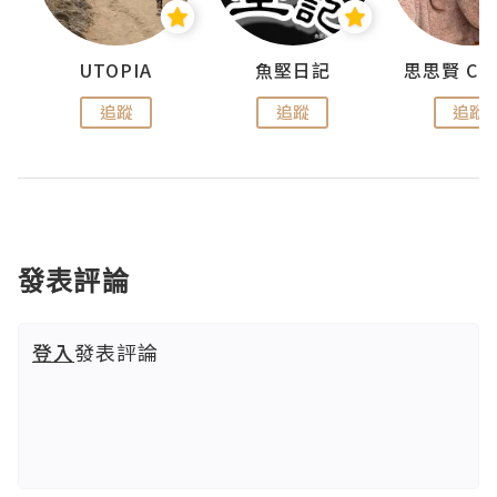
urnal
UTOPIA
魚堅日記
追蹤
追蹤
追蹤
發表評論
登入
發表評論