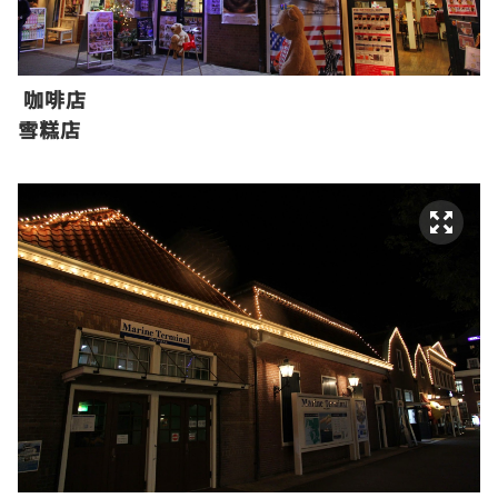
咖啡店
雪糕店