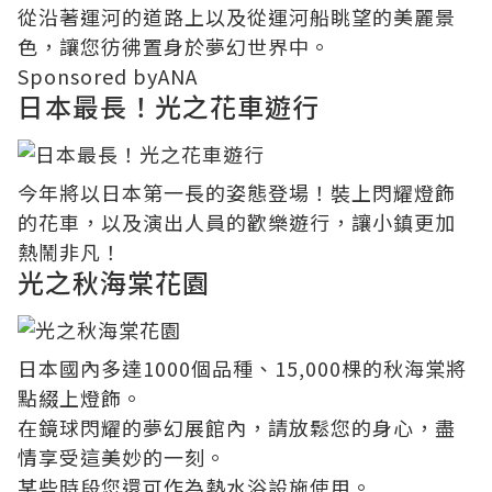
從沿著運河的道路上以及從運河船眺望的美麗景
色，讓您彷彿置身於夢幻世界中。
Sponsored byANA
日本最長！光之花車遊行
今年將以日本第一長的姿態登場！裝上閃耀燈飾
的花車，以及演出人員的歡樂遊行，讓小鎮更加
熱鬧非凡！
光之秋海棠花園
日本國內多達1000個品種、15,000棵的秋海棠將
點綴上燈飾。
在鏡球閃耀的夢幻展館內，請放鬆您的身心，盡
情享受這美妙的一刻。
某些時段您還可作為熱水浴設施使用。