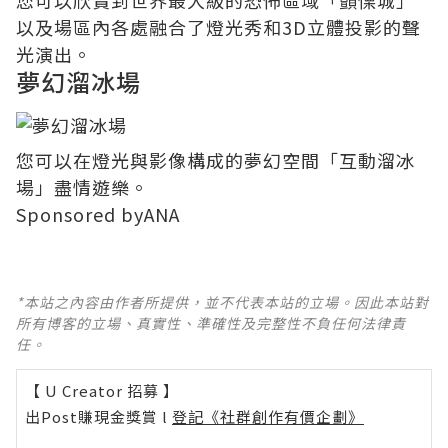
您可以欣賞到世界最大級的恐怖區域「顫慄城」
以及場區內各處融合了燈光秀和3D立體投影的聲
光演出。
夢幻溜冰場
您可以在燈光與影像構成的夢幻空間「互動溜冰
場」盡情遊樂。
Sponsored byANA
*本站之內容由作者所提供，並不代表本站的立場。因此本站對
所有博客的立場、真實性、準確性及完整性不負任何法律責
任。
【 U Creator 招募 】
出Post賺現金獎賞 l
登記《社群創作有價企劃》