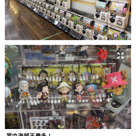
當中海賊王最多！