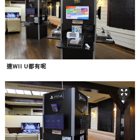
連WII U都有呢