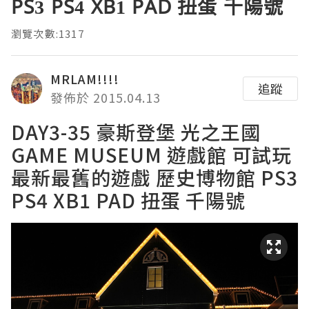
PS3 PS4 XB1 PAD 扭蛋 千陽號
瀏覽次數:1317
MRLAM!!!!
追蹤
發佈於 2015.04.13
DAY3-35 豪斯登堡 光之王國
GAME MUSEUM 遊戲館 可試玩
最新最舊的遊戲 歷史博物館 PS3
PS4 XB1 PAD 扭蛋 千陽號