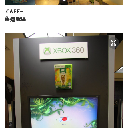
CAFE~
舊遊戲區