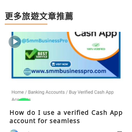
更多旅遊文章推薦
How do I use a verified Cash App
account for seamless