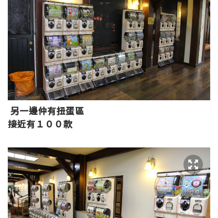
另一邊仲有扭蛋區
接近有１００款