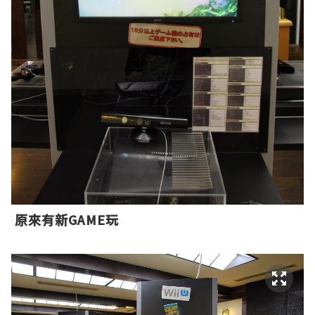
原來有新GAME玩