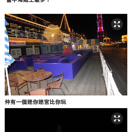
仲有一個迷你迷宮比你玩