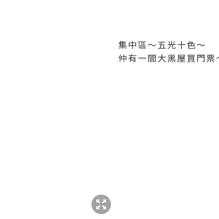
集中區～五光十色～
仲有一間大黑屋買門票