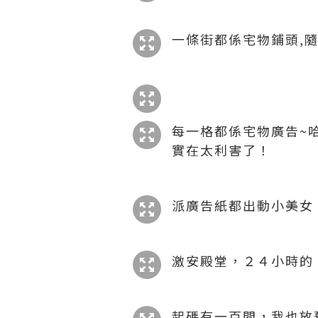
一條街都係宅物鋪頭,
每一格都係宅物廣告~
實在太利害了！
派廣告紙都出動小美女
激安殿堂，２４小時的
起碼有一百間，我也放