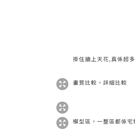
掛住牆上天花,真係超
畫質比較，詳細比較
模型區，一整區都係宅