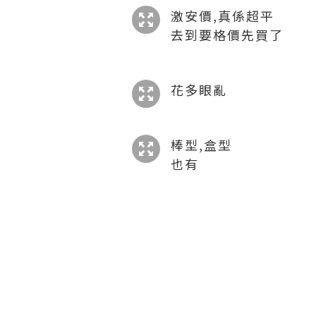
激安價,真係超平
去到要格價先買了
花多眼亂
棒型,盒型
也有