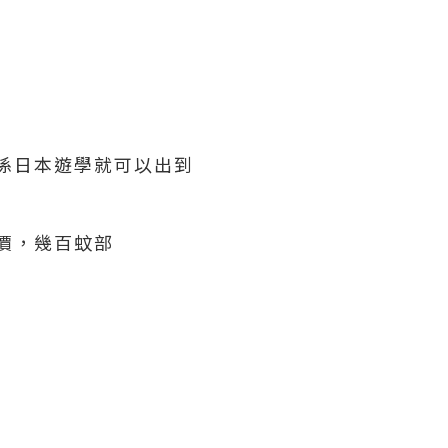
係日本遊學就可以出到
價，幾百蚊部