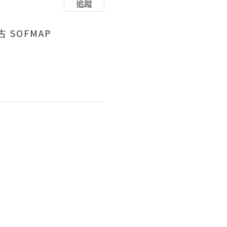
追蹤
 SOFMAP