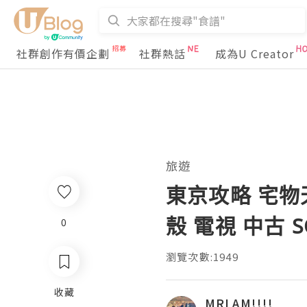
社群創作有價企劃
社群熱話
成為U Creator
旅遊
東京攻略 宅物天
殼 電視 中古 S
0
瀏覽次數:1949
收藏
MRLAM!!!!