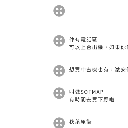
仲有電話區
可以上台出機，如果你
想買中古機也有，激安
叫做SOFMAP
有時間去買下野啦
秋葉原街