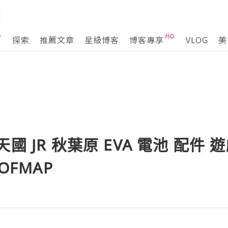
探索
推薦文章
星級博客
博客專享
VLOG
美
國 JR 秋葉原 EVA 電池 配件 
OFMAP