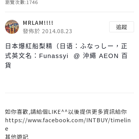
瀏覽次數:1746
MRLAM!!!!
追蹤
發佈於 2014.08.23
日本爆紅船梨精（日语：ふなっしー，正
式英文名：Funassyi @ 沖繩 AEON 百
貨
如你喜歡,請給個LIKE^^以後提供更多資訊給你
https://www.facebook.com/INTBUY/timelin
e
其他遊記