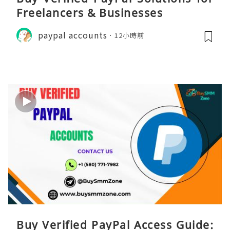
Freelancers & Businesses
paypal accounts
12小時前
Buy Verified PayPal Access Guide: