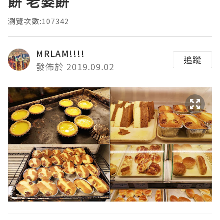
餅 老婆餅
瀏覽次數:107342
MRLAM!!!!
追蹤
發佈於 2019.09.02