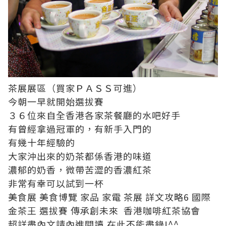
茶展展區（買家ＰＡＳＳ可進）
今朝一早就開始選拔賽
３６位來自全香港各家茶餐廳的水吧好手
有曾經拿過冠軍的，有新手入門的
有幾十年經驗的
大家沖出來的奶茶都係香港的味道
濃郁的奶香，微帶苦澀的香濃紅茶
非常有幸可以試到一杯
美食展 美食博覽 家品 家電 茶展 詳文攻略6 國際
金茶王 選拔賽 傳承創未來 香港咖啡紅茶協會
超詳盡內文請內進閱讀,在此不能盡錄!^^