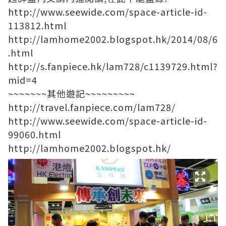
http://www.seewide.com/space-article-id-
113812.html
http://lamhome2002.blogspot.hk/2014/08/6
.html
http://s.fanpiece.hk/lam728/c1139729.html?
mid=4
~~~~~~~其他遊記~~~~~~~~~
http://travel.fanpiece.com/lam728/
http://www.seewide.com/space-article-id-
99060.html
http://lamhome2002.blogspot.hk/