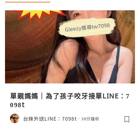
單親媽媽｜為了孩子咬牙接單LINE：7
098t
台妹外送LINE：7098t
38分鐘前