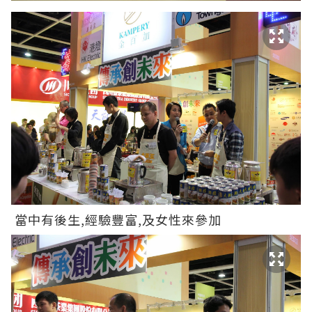
當中有後生,經驗豐富,及女性來參加