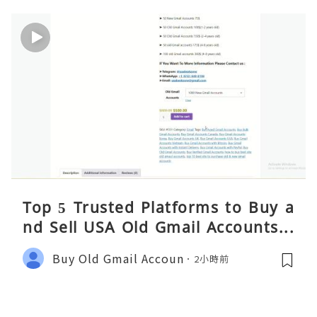
Top 5 Trusted Platforms to Buy a
nd Sell USA Old Gmail Accounts S
afely 2026
Buy Old Gmail Accoun
2小時前