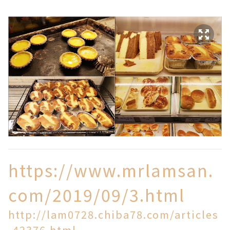
https://www.mrlamsan.
com/2019/09/3.html
http://lam0728.chiba78.com/articles
-42376.html