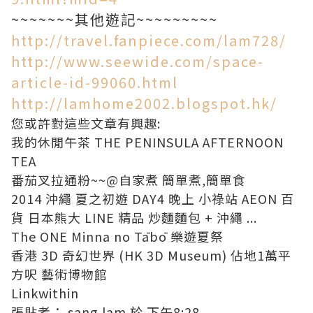
~~~~~~~其他遊記~~~~~~~~~
http://travel.fanpiece.com/lam728/
http://www.seewide.com/space-
article-id-99060.html
http://lamhome2002.blogspot.hk/
您或許對這些文章有興趣:
我的休閒午茶 THE PENINSULA AFTERNOON
TEA
番茄叉拉通粉~~@自家煮 簡單煮,簡單食
2014 沖繩 夏之初遊 DAY4 晚上 小祿站 AEON 百
貨 日本熊大 LINE 精品 炒麵麵包 + 沖繩 ...
The ONE Minna no Tābō 樂遊夏祭
香港 3D 奇幻世界 (HK 3D Museum) 佔地1萬平
方呎 藝術博物館
Linkwithin
張貼者：
sang lam
於
下午8:28