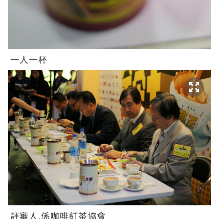
一人一杯
評審人,係咖啡紅茶協會