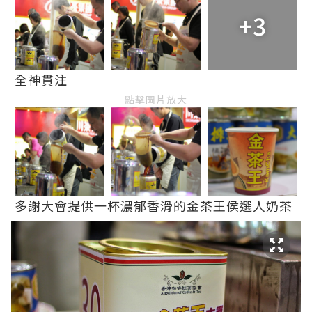
+3
全神貫注
點擊圖片放大
多謝大會提供一杯濃郁香滑的金茶王侯選人奶茶