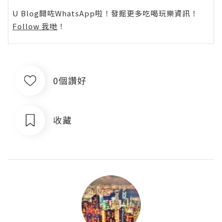
U Blog開咗WhatsApp啦！發掘更多吃喝玩樂資訊！
Follow 我哋
！
0個讚好
收藏