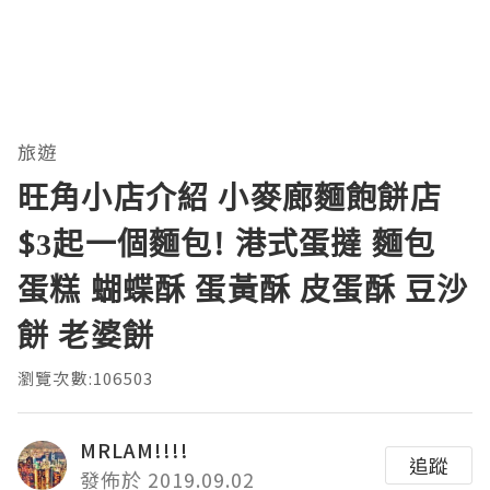
旅遊
旺角小店介紹 小麥廊麵飽餅店
$3起一個麵包! 港式蛋撻 麵包
蛋糕 蝴蝶酥 蛋黃酥 皮蛋酥 豆沙
餅 老婆餅
瀏覽次數:106503
MRLAM!!!!
追蹤
發佈於 2019.09.02