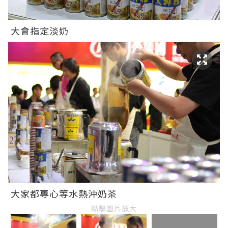
大會指定淡奶
大家都專心等水熱沖奶茶
點擊圖片放大