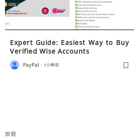
Expert Guide: Easiest Way to Buy
Verified Wise Accounts
PayPal
3小時前
旅遊