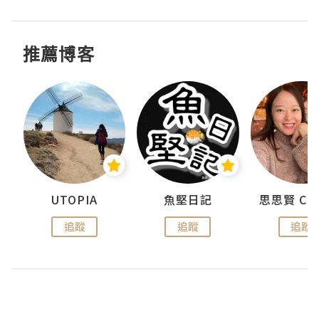
推薦博客
urnal
UTOPIA
魚堅日記
追蹤
追蹤
追蹤