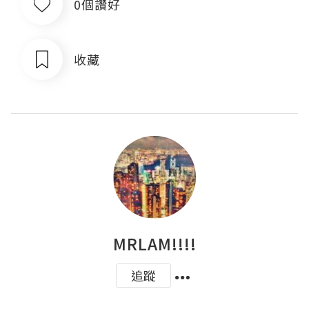
0個讚好
收藏
MRLAM!!!!
追蹤