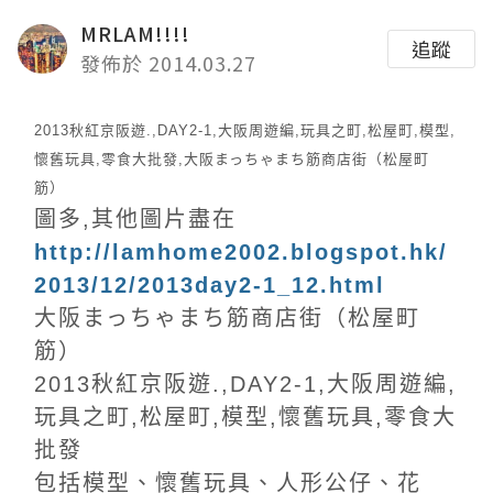
MRLAM!!!!
追蹤
發佈於 2014.03.27
2013秋紅京阪遊.,DAY2-1,大阪周遊編,玩具之町,松屋町,模型,
懷舊玩具,零食大批發,大阪まっちゃまち筋商店街（松屋町
筋）
圖多,其他圖片盡在
http://lamhome2002.blogspot.hk/
2013/12/2013day2-1_12.html
大阪まっちゃまち筋商店街（松屋町
筋）
2013秋紅京阪遊.,DAY2-1,大阪周遊編,
玩具之町,松屋町,模型,懷舊玩具,零食大
批發
包括模型、懷舊玩具、人形公仔、花