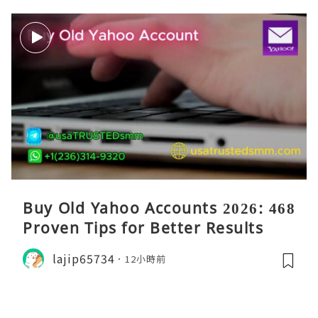
Buy Old Yahoo Accounts 2026: 468
Proven Tips for Better Results
lajip65734
12小時前