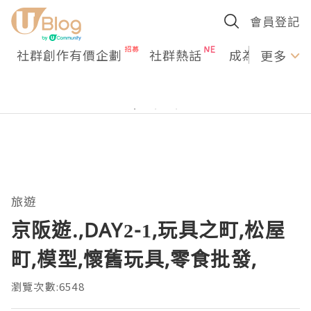
會員登記
社群創作有價企劃
社群熱話
成為U Creato
更多
旅遊
京阪遊.,DAY2-1,玩具之町,松屋
町,模型,懷舊玩具,零食批發,
瀏覽次數:6548