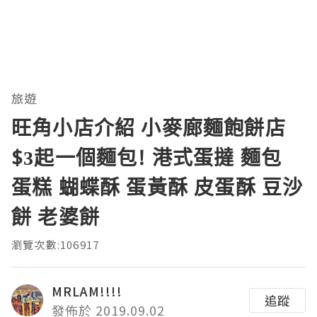
旅遊
旺角小店介紹 小麥廊麵飽餅店
$3起一個麵包! 港式蛋撻 麵包
蛋糕 蝴蝶酥 蛋黃酥 皮蛋酥 豆沙
餅 老婆餅
瀏覽次數:106917
MRLAM!!!!
追蹤
發佈於 2019.09.02