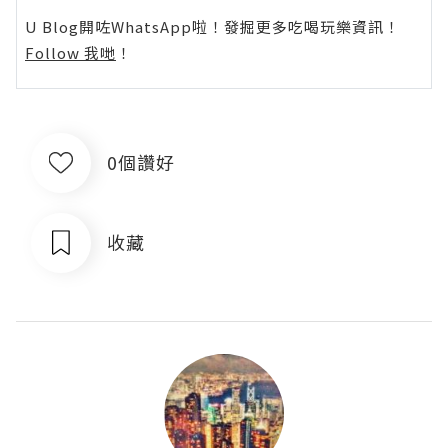
U Blog開咗WhatsApp啦！發掘更多吃喝玩樂資訊！
Follow 我哋
！
0個讚好
收藏