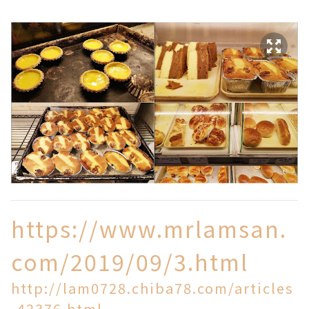
https://www.mrlamsan.
com/2019/09/3.html
http://lam0728.chiba78.com/articles
-42376.html