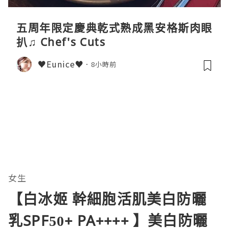
五周年限定慶典乾式熟成黑安格斯肉眼
扒♫ Chef's Cuts
♥Eunice♥
8小時前
女生
【白冰姬 幹細胞活肌美白防曬
乳SPF50+ PA++++ 】美白防曬