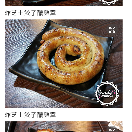
炸芝士餃子釀雞翼
炸芝士餃子釀雞翼