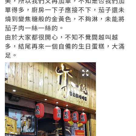
美，所以我們又再加單，不知是否我們加
單得多，廚房一下子應接不下，茄子還未
燒到變焦糖般的金黃色，不夠淋，未能將
茄子肉一絲一絲的。
由於大家都很開心，不知不覺間越叫越
多，結尾再來一個自備的生日蛋糕，大滿
足。