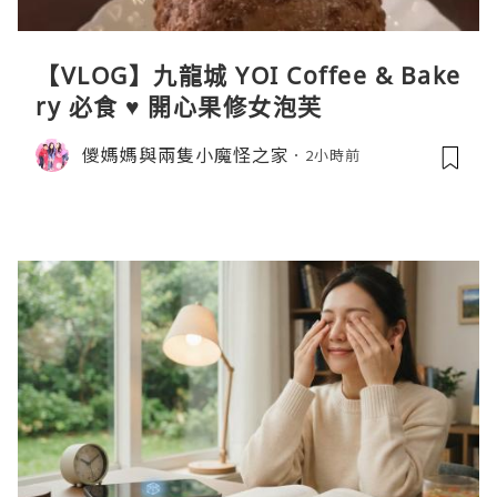
【VLOG】九龍城 YOI Coffee & Bake
ry 必食 ♥ 開心果修女泡芙
儍媽媽與兩隻小魔怪之家
2小時前