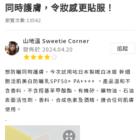
同時護膚，令妝感更貼服！
瀏覽次數:13562
山地溫 Sweetie Corner
追蹤
發佈於 2024.04.20
想防曬同時護膚，今次試用咗日本製嘅白冰姬 幹細
胞活肌美白防曬乳SPF50+ PA++++ 。產品溫和不
含香料、不含羥基苯甲酸酯、有機矽、礦物油、石油
表面活性劑、香料、合成色素及酒精，適合任何肌膚
使用。
.