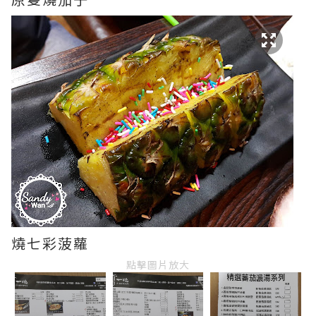
燒七彩菠蘿
點擊圖片放大