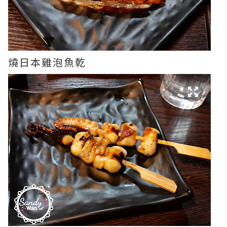
燒日本雞泡魚乾