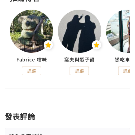
Fabrice 嚐味
窩夫與蝦子餅
戀吃車
追蹤
追蹤
追蹤
發表評論