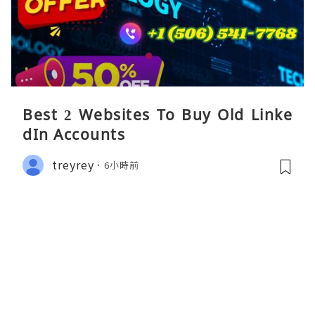
Best 2 Websites To Buy Old Linke
dIn Accounts
treyrey
6小時前