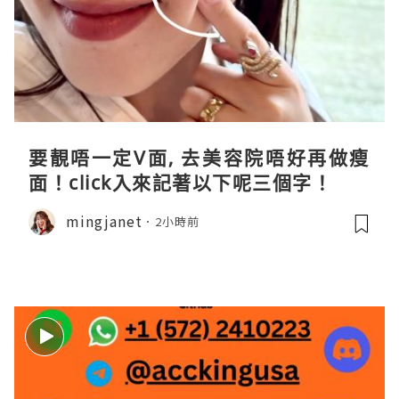
要靚唔一定V面, 去美容院唔好再做瘦
面！click入來記著以下呢三個字！
mingjanet
2小時前