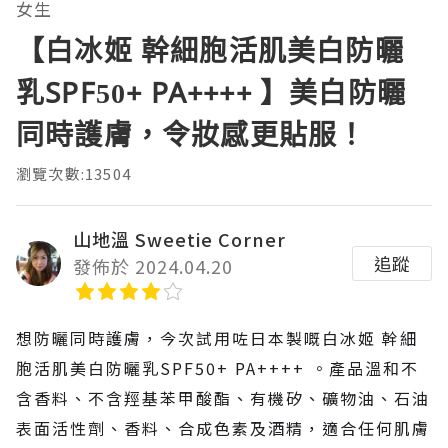
女生
【白冰姬 幹細胞活肌美白防曬
乳SPF50+ PA++++ 】美白防曬
同時護膚，令妝感更貼服！
瀏覽次數:13504
山地溫 Sweetie Corner
追蹤
發佈於 2024.04.20
想防曬同時護膚，今次試用咗日本製嘅白冰姬 幹細
胞活肌美白防曬乳SPF50+ PA++++ 。產品溫和不
含香料、不含羥基苯甲酸酯、有機矽、礦物油、石油
表面活性劑、香料、合成色素及酒精，適合任何肌膚