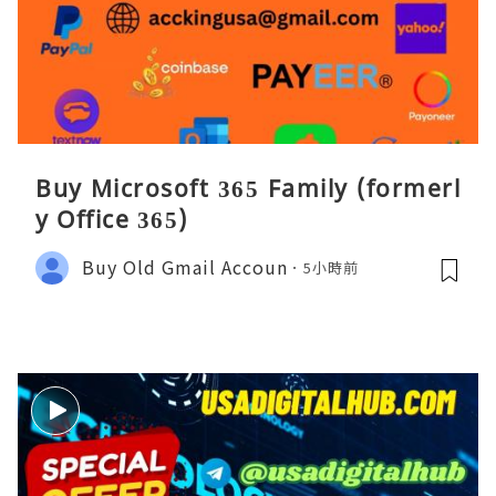
Buy Microsoft 365 Family (formerl
y Office 365)
Buy Old Gmail Accoun
5小時前