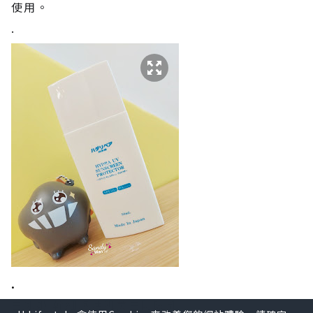
使用。
.
.
白冰姬 幹細胞活肌美白防曬乳