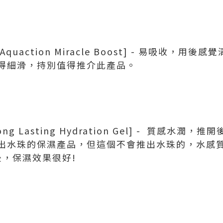
Aquaction Miracle Boost] - 易吸收，
得細滑，持別值得推介此產品。
ong Lasting Hydration Gel] - 質感水
出水珠的保濕產品，但這個不會推出水珠的，水感
後，保濕效果很好!