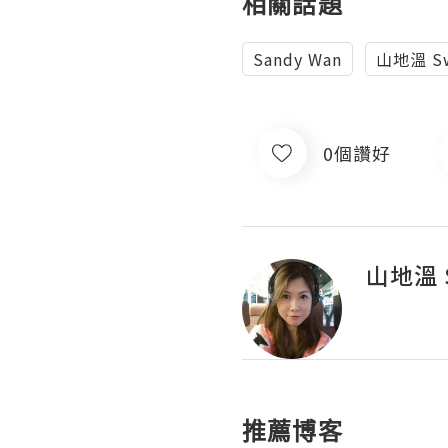
相關話題
Sandy Wan
山地溫 Sw
0個讚好
山地溫 S
推薦博客