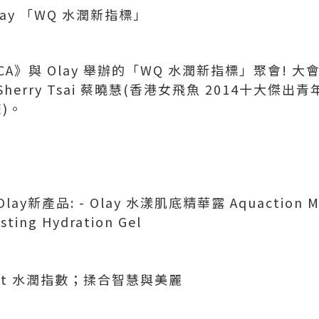
Olay 「WQ 水潤新指標」
CA》與 Olay 舉辦的「WQ 水潤新指標」聚會! 大會
 Sherry Tsai 蔡曉慧(香港女飛魚 2014十大傑
練)。
產品: - Olay 水漾肌底精華露 Aquaction Mirac
ing Hydration Gel
tient 水潤指數；揉合智慧與美麗