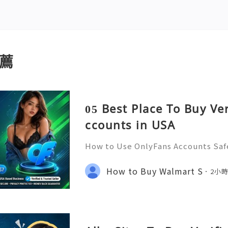
薦
05 Best Place To Buy Ve
ccounts in USA
How to Use OnlyFans Accounts Safe
Introduction Digital platforms co
e access content, manage subscript
How to Buy Walmart S
2小
online communities. OnlyF