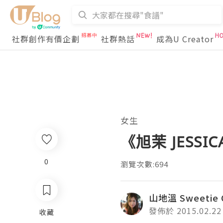
社群創作有價企劃
社群熱話
成為U Creator
女生
《旭茉 JESSI
0
瀏覽次數:694
山地溫 Sweetie 
發佈於 2015.02.22
收藏