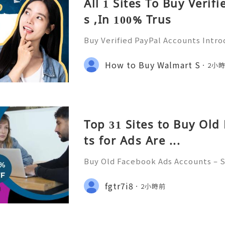
All 1 Sites To Buy Verif
s ,In 100% Trus
Buy Verified PayPal Accounts Introd
mportance in the online world In t
e transactions, PayPal stands out as
How to Buy Walmart S
2小
orm has transfor
Top 31 Sites to Buy Ol
ts​ for Ads Are ...
Buy Old Facebook Ads Accounts – S
Concerns, and Safe Alternatives (C
✨ INSTANT REPLY GUARANTEED ✨🔥⚡
fgtr7i8
2小時前
getpvatop ⚡️📢👤🔔 Telegram User