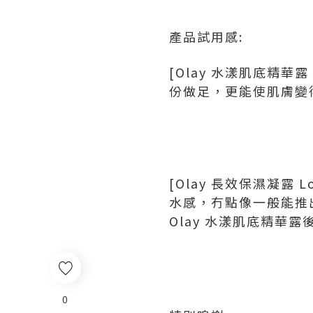
產品試用感:
[Olay 水漾肌底精華露 
份做足，更能使肌膚變
[Olay 長效保濕凝露 L
水感，冇點像一般能推
Olay 水漾肌底精華露
0