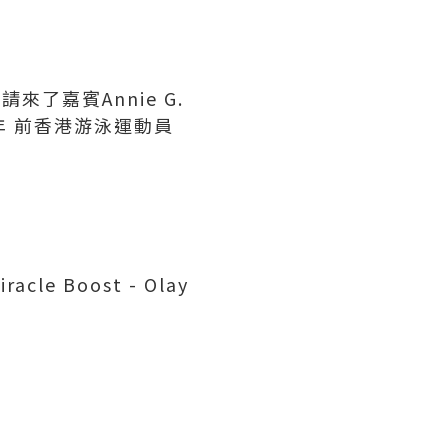
請來了嘉賓Annie G.
出青年 前香港游泳運動員
le Boost - Olay