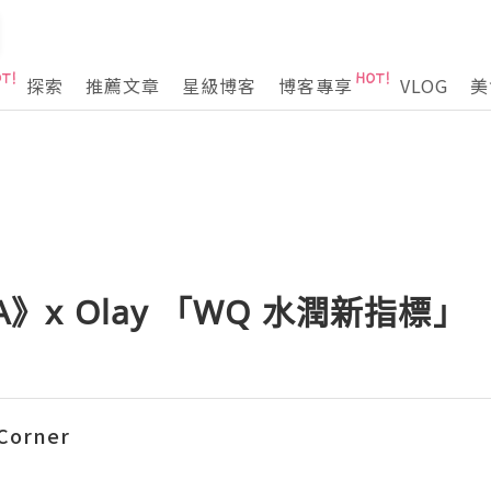
探索
推薦文章
星級博客
博客專享
VLOG
美
CA》x Olay 「WQ 水潤新指標」
Corner