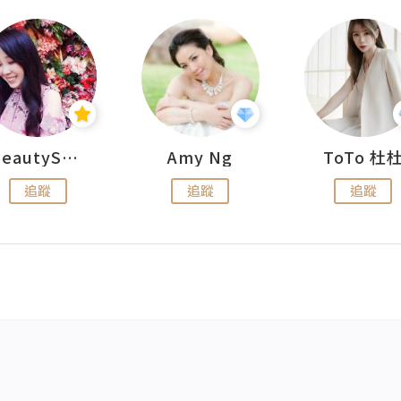
BeautySearch
Amy Ng
ToTo 杜
追蹤
追蹤
追蹤