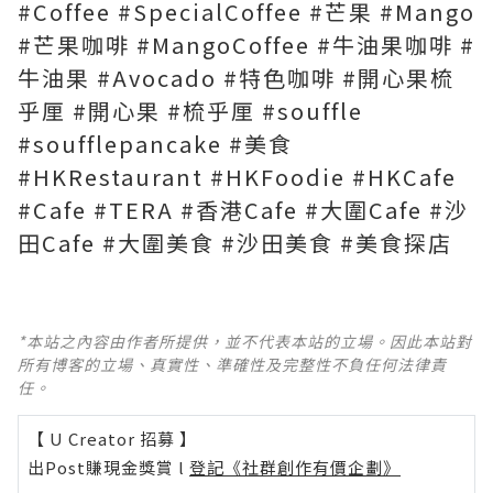
#Coffee #SpecialCoffee #芒果 #Mango
#芒果咖啡 #MangoCoffee #牛油果咖啡 #
牛油果 #Avocado #特色咖啡 #開心果梳
乎厘 #開心果 #梳乎厘 #souffle
#soufflepancake #美食
#HKRestaurant #HKFoodie #HKCafe
#Cafe #TERA #香港Cafe #大圍Cafe #沙
田Cafe #大圍美食 #沙田美食 #美食探店
*本站之內容由作者所提供，並不代表本站的立場。因此本站對
所有博客的立場、真實性、準確性及完整性不負任何法律責
任。
【 U Creator 招募 】
出Post賺現金獎賞 l
登記《社群創作有價企劃》