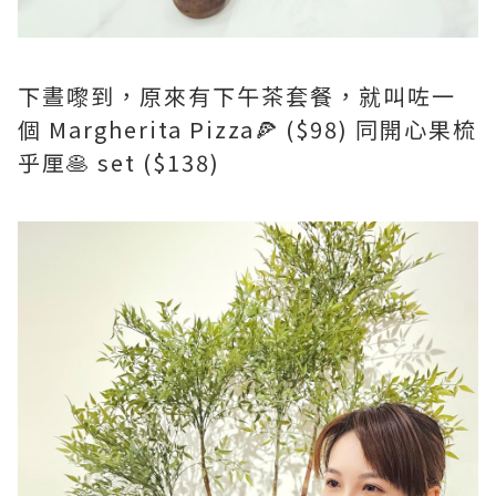
下晝嚟到，原來有下午茶套餐，就叫咗一
個 Margherita Pizza🍕 ($98) 同開心果梳
乎厘🥞 set ($138)