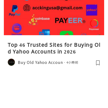
Top 46 Trusted Sites for Buying Ol
d Yahoo Accounts in 2026
Buy Old Yahoo Accoun
4小時前