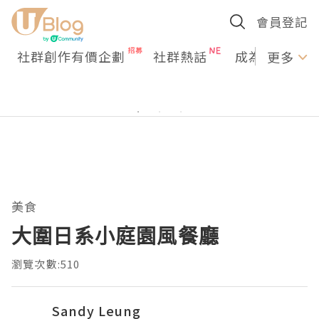
會員登記
社群創作有價企劃
社群熱話
成為U Creato
更多
美食
大圍日系小庭園風餐廳
瀏覽次數:510
Sandy Leung