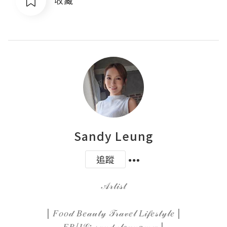
收藏
Sandy Leung
追蹤
𝒜𝓇𝓉𝒾𝓈𝓉

| 𝐹𝑜𝑜𝒹 𝐵𝑒𝒶𝓊𝓉𝓎 𝒯𝓇𝒶𝓋𝑒𝓁 𝐿𝒾𝒻𝑒𝓈𝓉𝓎𝓁𝑒 |

𝐹𝐵/𝐼𝒢: 𝓈𝒶𝓃𝒹𝓎𝓁𝑒𝓊𝓃𝑔𝓂𝓌 |
