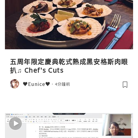
五周年限定慶典乾式熟成黑安格斯肉眼
扒♫ Chef's Cuts
♥Eunice♥
4分鐘前