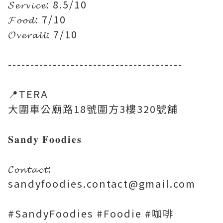
𝓢𝓮𝓻𝓿𝓲𝓬𝓮: 8.5/10
𝓕𝓸𝓸𝓭: 7/10
𝓞𝓿𝓮𝓻𝓪𝓵𝓵: 7/10
---------------------------------------
📍TERA
大圍車公廟路18號圍方3樓320號舖
𝐒𝐚𝐧𝐝𝐲 𝐅𝐨𝐨𝐝𝐢𝐞𝐬
𝓒𝓸𝓷𝓽𝓪𝓬𝓽:
sandyfoodies.contact@gmail.com
#SandyFoodies #Foodie #咖啡