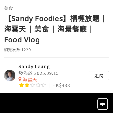
美食
【Sandy Foodies】榴槤放題 |
海雲天 | 美食 | 海景餐廳 |
Food Vlog
瀏覽次數:1229
Sandy Leung
發佈於 2025.09.15
追蹤
海雲天
HK$438
Video
Player