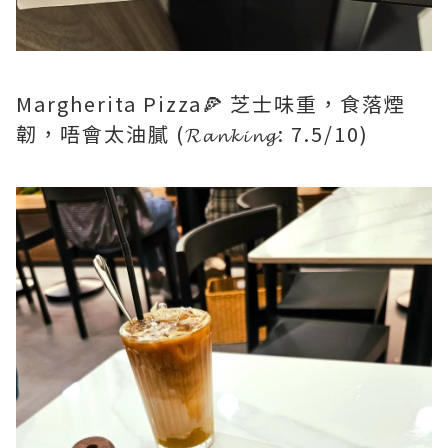
Margherita Pizza🍕 芝士味重，食落煙
韌，唔會太油膩 (𝓡𝓪𝓷𝓴𝓲𝓷𝓰: 7.5/10)