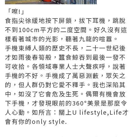
「嚓!」
食指尖徐緩地按下屏鎖，拔下耳機，跳脫
不到100cm平方的二度空間。好久沒有這
樣看著城市的光影，聽著九龍的喧囂。
手機束縛人類的歷史不長，二十一世紀後
才如雨後春筍般，蠶食鯨吞到最後一發不
可收拾。各領域專業人士大聲疾呼，說著
手機的不好。手機成了萬惡淵藪，眾矢之
的，但人群仍對它愛不釋手。我也深陷其
中，如沒了它會危及生死。偶爾有機會放
下手機，才發現眼前的360°美景是那麼令
人心動。如所言：關上U lifestyle,Life才
會有你的only style.