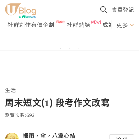
會員登記
社群創作有價企劃
社群熱話
成為U Creato
更多
生活
周末短文(1) 段考作文改寫
瀏覽次數:693
細雨，傘，八翼心結