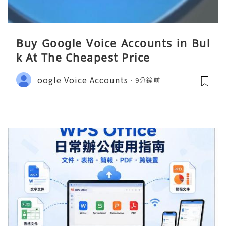
Buy Google Voice Accounts in Bul
k At The Cheapest Price
oogle Voice Accounts
9分鐘前