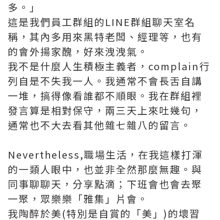
多。」
這是我們員工群組的LINE群組聊天室名
稱，其內多用來黑特老闆、經理等，也有
的會外揚家醜，好來洩洩氣。
我不是什麼人生積極主義者，complain行
列自是不失我一人。我通常不會長舌自講
一堆，搞得像看誰都不順眼。我在群組裡
發言算是相對保守，兩三天上來吐幾句，
通常也不大去看其他雜七雜八的留言。
Nevertheless,職場生活，在我這樣打渾
的一類人眼中，也並非全然那麼無趣。與
同事聊聊天，分享點滴；下班會也會去聚
一聚，眾樂樂「雅集」片會。
我陶醉於美(特別是自賞的「美」)的壞習