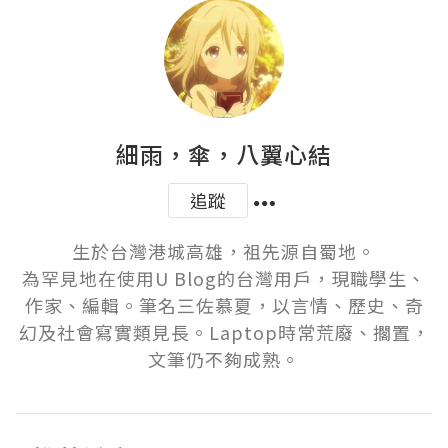
細雨，傘，八翼心結
追蹤
生於台灣港城高雄，祖先源自蜀地。

為罕見地在使用U Blog的台灣用戶，現職學生、
作家、編輯。筆名三佐慕夏，以言情、歷史、奇
幻及社會寫實類見長。Laptop時常荒廢、擱置，
文筆仍不夠成熟。