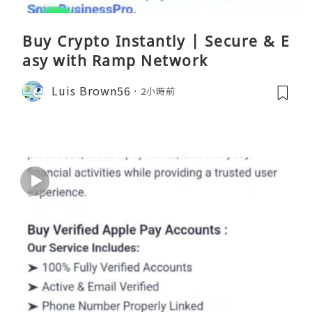
Buy Crypto Instantly | Secure & E
asy with Ramp Network
Luis Brown56
2小時前