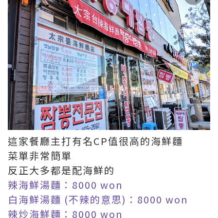
這家餐廳主打有名CP值很高的海鮮麵
菜單非常簡單
反正大多都是配海鮮的
辣海鮮湯麵：8000 won
白海鮮湯麵 (不辣的意思)：8000 won
辣炒海鮮麵：8000 won