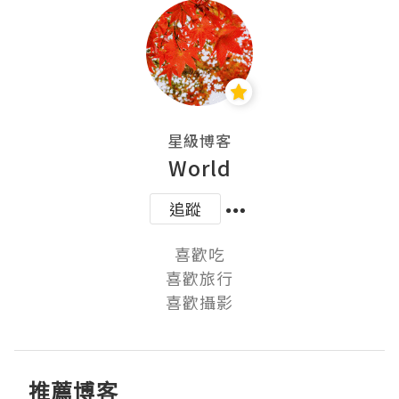
星級博客
World
追蹤
喜歡吃

喜歡旅行

喜歡攝影
推薦博客