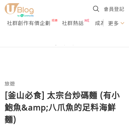
會員登記
社群創作有價企劃
社群熱話
成為U Creato
更多
旅遊
[釜山必食] 太宗台炒碼麵 (有小
鮑魚&amp;八爪魚的足料海鮮
麵)