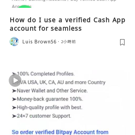
How do I use a verified Cash App
account for seamless
Luis Brown56
2小時前