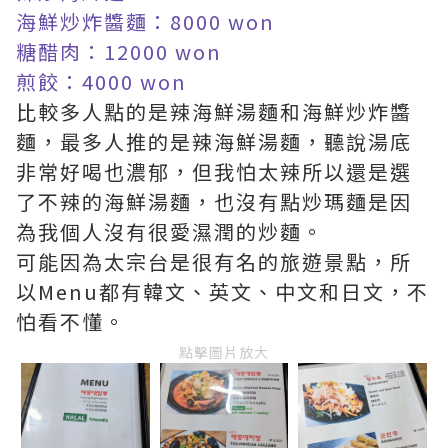
海鮮炒炸醬麵：8000 won
糖醋肉：12000 won
煎餃：4000 won
比較多人點的是辣海鮮湯麵和海鮮炒炸醬
麵，最多人推的是辣海鮮湯麵，聽說湯底
非常好喝也濃郁，但我怕太辣所以還是選
了不辣的海鮮湯麵，也沒有點炒瑪麵是因
為我個人沒有很愛濕潤的炒麵。
可能因為太宗台是很有名的旅遊景點，所
以Menu都有韓文、英文、中文和日文，不
怕看不懂。
點擊圖片放大