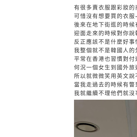
有很多賣衣服跟彩妝的
可惜沒有想要買的衣服~
後來在地下街逛的時
迎面走來的時候對你說
反正應該不是什麼好
我整個就不是韓國人的
平常在香港也習慣對付
何況一個女生到國外旅
所以就微微笑用英文說
當我走過去的時候有
我就繼續不理他們就沒