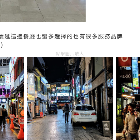
續逛
這邊餐廳也蠻多選擇的
也有很多服務品牌
)
點擊圖片放大