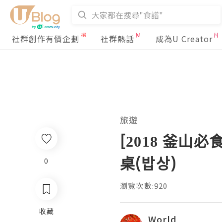
社群創作有價企劃
社群熱話
成為U Creator
旅遊
[2018 釜山
桌(밥상)
0
瀏覽次數:920
收藏
World