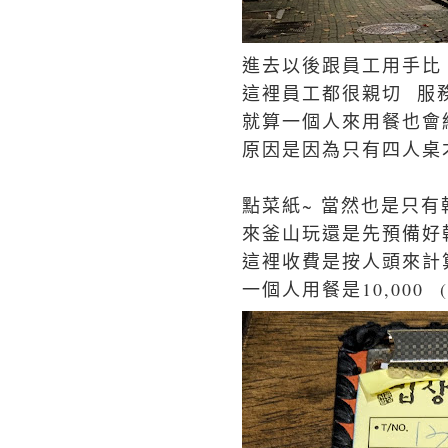
進去以後跟員工用手比
這裡員工都很親切 服
就算一個人來用餐也會
原因是因為只有四人桌才
點菜紙~ 當然也是只有
來釜山玩還是先預備好
這裡收費是按人頭來
一個人用餐是10,000