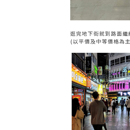
逛完地下街就到路面繼
(以平價及中等價格為主