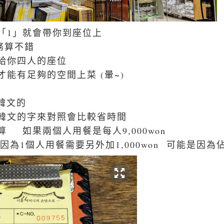
「1」就會帶你到座位上
務算不錯
給你四人的座位
能有足夠的空間上菜 (暈~)
韓文的
韓文的字來對照會比較省時間
計算
如果兩個人用餐是每人9,000won
(因為1個人用餐需要另外加1,000won 可能是因為