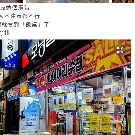
Nam這個廣告
人不注意都不行
鐘就看到「飯桌」了
好找